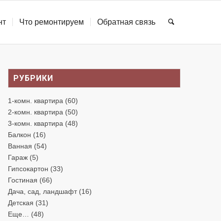
нт
Что ремонтируем
Обратная связь
РУБРИКИ
1-комн. квартира
(60)
2-комн. квартира
(50)
3-комн. квартира
(48)
Балкон
(16)
Ванная
(54)
Гараж
(5)
Гипсокартон
(33)
Гостиная
(66)
Дача, сад, ландшафт
(16)
Детская
(31)
Еще…
(48)