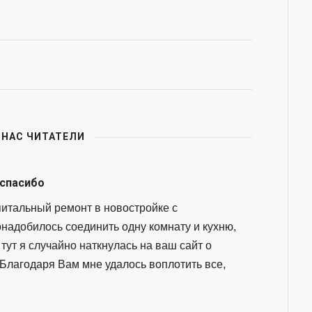
 НАС ЧИТАТЕЛИ
 спасибо
итальный ремонт в новостройке с
онадобилось соединить одну комнату и кухню,
тут я случайно наткнулась на ваш сайт о
 Благодаря Вам мне удалось воплотить все,