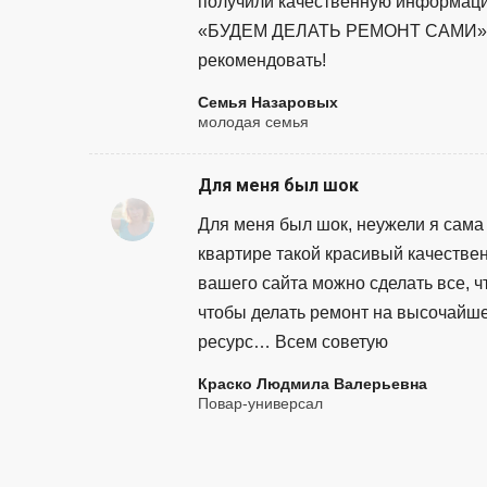
получили качественную информацию
«БУДЕМ ДЕЛАТЬ РЕМОНТ САМИ». С
рекомендовать!
Семья Назаровых
молодая семья
Для меня был шок
Для меня был шок, неужели я сама 
квартире такой красивый качествен
вашего сайта можно сделать все, ч
чтобы делать ремонт на высочайш
ресурс… Всем советую
Краско Людмила Валерьевна
Повар-универсал