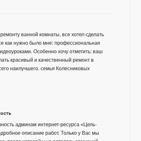
ремонту ванной комнаты, все хотел сделать
все как нужно было мне: профессиональная
идеоуроками. Особенно хочу отметить: ваш
лать красивый и качественный ремонт в
сего наилучшего. семья Колесниковых
ность
ность админам интернет-ресурса «Цель-
дробное описание работ. Только у Вас мы