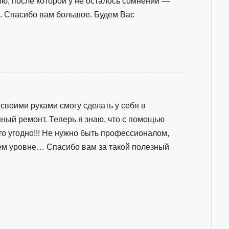
, после которой у не осталось сомнений —
пасибо вам большое. Будем Вас
своими руками смогу сделать у себя в
ный ремонт. Теперь я знаю, что с помощью
то угодно!!! Не нужно быть профессионалом,
ем уровне… Спасибо вам за такой полезный