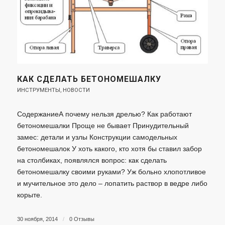
КАК СДЕЛАТЬ БЕТОНОМЕШАЛКУ
ИНСТРУМЕНТЫ
,
НОВОСТИ
СодержаниеА почему нельзя дрелью? Как работают
бетономешалки Проще не бывает Принудительный
замес: детали и узлы Конструкции самодельных
бетономешалок У хоть какого, кто хотя бы ставил забор
на столбиках, появлялся вопрос: как сделать
бетономешалку своими руками? Уж больно хлопотливое
и мучительное это дело – лопатить раствор в ведре либо
корыте.
30 ноября, 2014
/
0 Отзывы