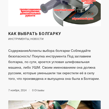
КАК ВЫБРАТЬ БОЛГАРКУ
ИНСТРУМЕНТЫ
,
НОВОСТИ
СодержаниеАспекты выбора болгарки Соблюдайте
безопасность! Покупка инструмента Под заглавием
болгарка, по сути, кроется угловая шлифовальная
машина, либо УШМ. Своим именованием она должна
русским, которые уменьшили так окрестили её в силу
того, что произведена и выпущена она была в Болгарии.
7 ноября, 2014
/
0 Отзывы