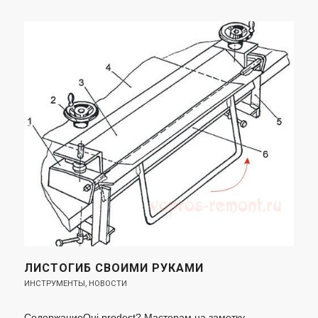
ЛИСТОГИБ СВОИМИ РУКАМИ
ИНСТРУМЕНТЫ
,
НОВОСТИ
СодержаниеQui prodest? Мастерам на заметку