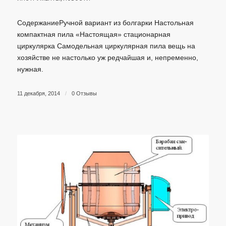
СодержаниеРучной вариант из болгарки Настольная
компактная пила «Настоящая» стационарная
циркулярка Самодельная циркулярная пила вещь на
хозяйстве не настолько уж редчайшая и, непременно,
нужная.
11 декабря, 2014
/
0 Отзывы