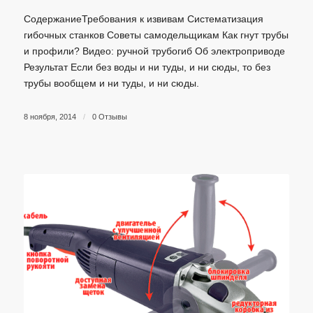
СодержаниеТребования к извивам Систематизация
гибочных станков Советы самодельщикам Как гнут трубы
и профили? Видео: ручной трубогиб Об электроприводе
Результат Если без воды и ни туды, и ни сюды, то без
трубы вообщем и ни туды, и ни сюды.
8 ноября, 2014
/
0 Отзывы