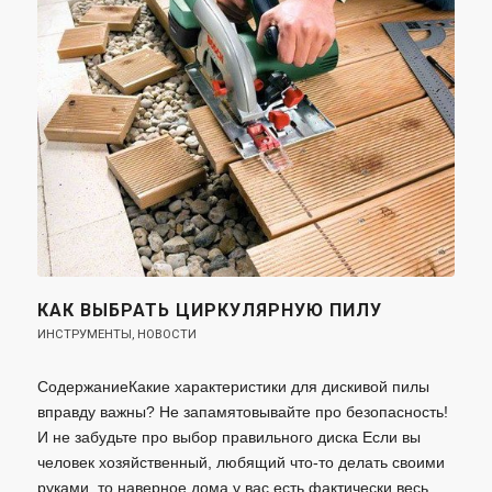
КАК ВЫБРАТЬ ЦИРКУЛЯРНУЮ ПИЛУ
ИНСТРУМЕНТЫ
,
НОВОСТИ
СодержаниеКакие характеристики для дискивой пилы
вправду важны? Не запамятовывайте про безопасность!
И не забудьте про выбор правильного диска Если вы
человек хозяйственный, любящий что-то делать своими
руками, то наверное дома у вас есть фактически весь