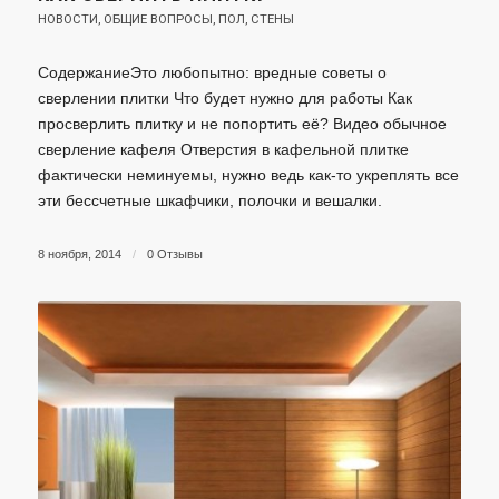
НОВОСТИ
,
ОБЩИЕ ВОПРОСЫ
,
ПОЛ
,
СТЕНЫ
СодержаниеЭто любопытно: вредные советы о
сверлении плитки Что будет нужно для работы Как
просверлить плитку и не попортить её? Видео обычное
сверление кафеля Отверстия в кафельной плитке
фактически неминуемы, нужно ведь как-то укреплять все
эти бессчетные шкафчики, полочки и вешалки.
8 ноября, 2014
/
0 Отзывы