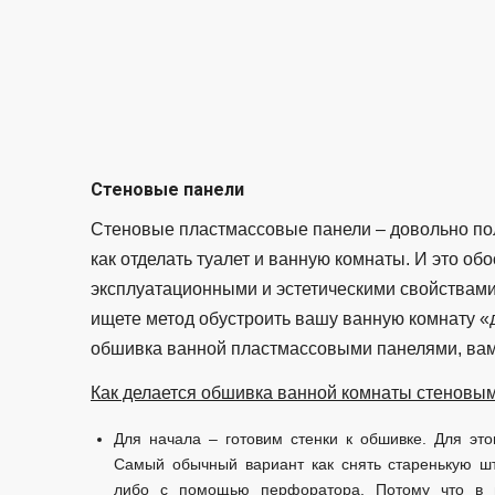
Стеновые панели
Стеновые пластмассовые панели – довольно по
как отделать туалет и ванную комнаты. И это о
эксплуатационными и эстетическими свойствами,
ищете метод обустроить вашу ванную комнату «
обшивка ванной пластмассовыми панелями, вам
Как делается обшивка ванной комнаты стеновы
Для начала – готовим стенки к обшивке. Для это
Самый обычный вариант как снять старенькую ш
либо с помощью перфоратора. Потому что в п