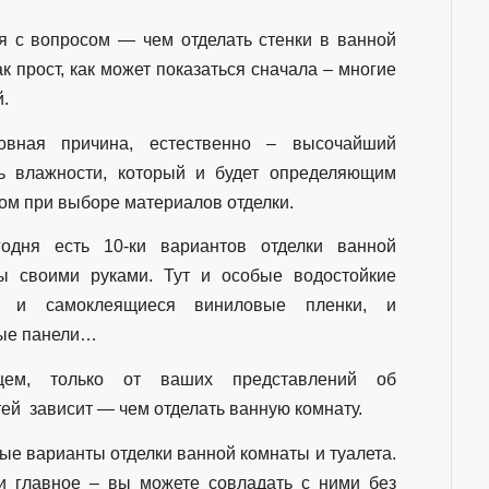
я с вопросом — чем отделать стенки в ванной
ак прост, как может показаться сначала – многие
.
овная причина, естественно – высочайший
ь влажности, который и будет определяющим
ом при выборе материалов отделки.
одня есть 10-ки вариантов отделки ванной
ы своими руками. Тут и особые водостойкие
и, и самоклеящиеся виниловые пленки, и
ые панели…
ем, только от ваших представлений об
ей зависит — чем отделать ванную комнату.
ые варианты отделки ванной комнаты и туалета.
и главное – вы можете совладать с ними без