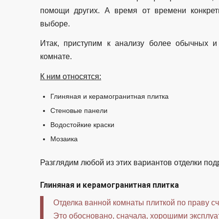
помощи других. А время от времени конкре
выборе.
Итак, приступим к анализу более обычных и
комнате.
К ним относятся:
Глиняная и керамогранитная плитка
Стеновые панели
Водостойкие краски
Мозаика
Разглядим любой из этих вариантов отделки под
Глиняная и керамогранитная плитка
Отделка ванной комнаты плиткой по праву с
Это обосновано, сначала, хорошими эксплуа