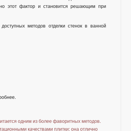
тно этот фактор и становится решающим при
 доступных методов отделки стенок в ванной
робнее.
читается одним из более фаворитных методов.
тационными качествами плитки: она отлично