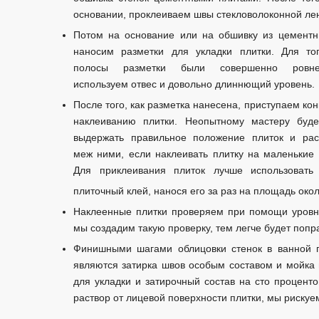
основании, проклеиваем швы стекловолоконной ле
Потом на основание или на обшивку из цементн
наносим разметки для укладки плитки. Для тог
полосы разметки были совершенно ровнен
используем отвес и довольно длиннющий уровень.
После того, как разметка нанесена, приступаем кон
наклеиванию плитки. Неопытному мастеру буде
выдержать правильное положение плиток и рас
меж ними, если наклеивать плитку на маленькие 
Для приклеивания плиток лучше использовать
плиточный клей, нанося его за раз на площадь окол
Наклеенные плитки проверяем при помощи уровня
мы создадим такую проверку, тем легче будет попр
Финишными шагами облицовки стенок в ванной 
являются затирка швов особым составом и мойка п
для укладки и затирочный состав на сто процент
раствор от лицевой поверхности плитки, мы рискуе