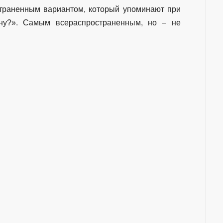
страненным вариантом, который упоминают при
ну?». Самым всераспространенным, но – не