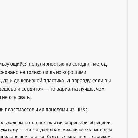
льзующийся популярностью на сегодня, метод
босновано не только лишь их хорошими
 да и дешевизной пластика. И вправду, если вы
дешево и сердито» — то варианта лучше, чем
 не отыскать.
ми пластмассовыми панелями из ПВХ:
го удаляем со стенок остатки старенькой облицовки.
тукатурку – это ее демонтаж механическим методом
редстоящем стенки будут укрыты под пластиком,