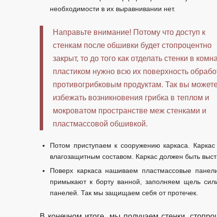
необходимости в их выравнивании нет.
Направьте внимание! Потому что доступ к
стенкам после обшивки будет стопроцентно
закрыт, то до того как отделать стенки в комн
пластиком нужно всю их поверхность обрабо
противогрибковым продуктам. Так вы может
избежать возникновения грибка в теплом и
мокроватом пространстве меж стенками и
пластмассовой обшивкой.
Потом приступаем к сооружению каркаса. Каркас
влагозащитным составом. Каркас должен быть выст
Поверх каркаса нашиваем пластмассовые панели
примыкают к борту ванной, заполняем щель си
панелей. Так мы защищаем себя от протечек.
В конечном итоге, мы получаем стенки, стопр