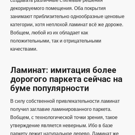
создавать различные стилевые решения
декорируемого помещения. Оба покрытия
занимают приблизительно однообразные ценовые
категории, хотя неплохой ламинат всё же дороже.
Вобщем, любой из их обладает как
положительными, так и отрицательными
качествами.
Ламинат: имитация более
дорогого паркета сейчас на
буме популярности
В силу собственной привлекательности ламинат
получил заглавие ламинированного паркета.
Вобщем, с технологической точки зрения, такое
утверждение является неверным. Ибо в базе
паркету лежит натуральное дерево. Ламинат же