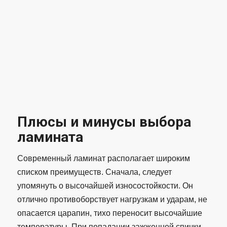
Плюсы и минусы выбора
ламината
Современный ламинат располагает широким
списком преимуществ. Сначала, следует
упомянуть о высочайшей износостойкости. Он
отлично противоборствует нагрузкам и ударам, не
опасается царапин, тихо переносит высочайшие
температуры. При попадании зажженной спички,