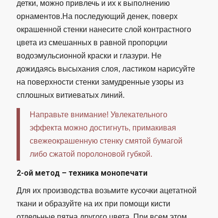
детки, можно привлечь и их к выполнению
орнаментов.На последующий денек, поверх
окрашенной стенки нанесите слой контрастного
цвета из смешанных в равной пропорции
водоэмульсионной краски и глазури. Не
дожидаясь высыхания слоя, ластиком нарисуйте
на поверхности стенки замудренные узоры из
сплошных витиеватых линий.
Направьте внимание! Увлекательного
эффекта можно достигнуть, примакивая
свежеокрашенную стенку смятой бумагой
либо сжатой поролоновой губкой.
2-ой метод – техника монопечати
Для их производства возьмите кусочки ацетатной
ткани и образуйте на их при помощи кисти
отдельные пятна другого цвета. При всем этом,