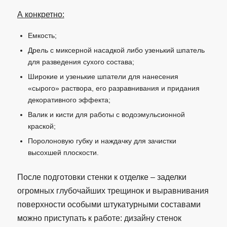
А конкретно:
Емкость;
Дрель с миксерной насадкой либо узенький шпатель
для разведения сухого состава;
Широкие и узенькие шпатели для нанесения
«сырого» раствора, его разравнивания и придания
декоративного эффекта;
Валик и кисти для работы с водоэмульсионной
краской;
Поролоновую губку и наждачку для зачистки
высохшей плоскости.
После подготовки стенки к отделке – заделки
огромных глубочайших трещинок и выравнивания
поверхности особыми штукатурными составами
можно приступать к работе: дизайну стенок