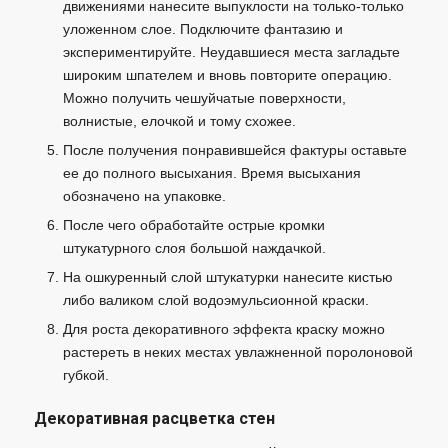
движениями нанесите выпуклости на только-только
уложенном слое. Подключите фантазию и
экспериментируйте. Неудавшиеся места загладьте
широким шпателем и вновь повторите операцию.
Можно получить чешуйчатые поверхности,
волнистые, елочкой и тому схожее.
После получения понравившейся фактуры оставьте
ее до полного высыхания. Время высыхания
обозначено на упаковке.
После чего обработайте острые кромки
штукатурного слоя большой наждачкой.
На ошкуренный слой штукатурки нанесите кистью
либо валиком слой водоэмульсионной краски.
Для роста декоративного эффекта краску можно
растереть в неких местах увлажненной поролоновой
губкой.
Декоративная расцветка стен