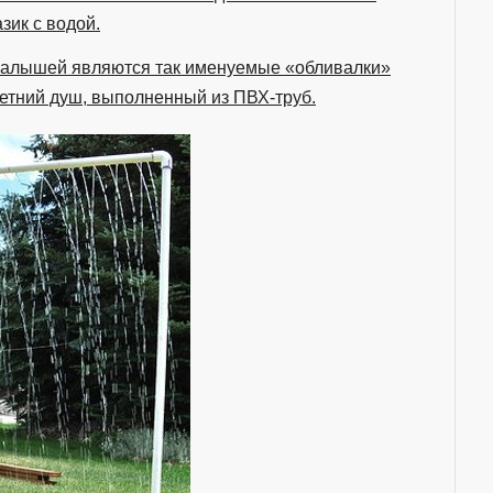
зик с водой.
малышей являются так именуемые «обливалки»
летний душ, выполненный из ПВХ-труб.