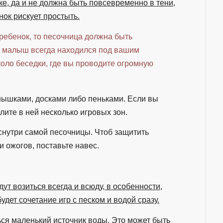
е, да и не должна быть повсевременно в тени,
нок рискует простыть.
ребенок, то песочница должна быть
б малыш всегда находился под вашим
оло беседки, где вы проводите огромную
нышками, досками либо пеньками. Если вы
лите в ней несколько игровых зон.
снутри самой песочницы. Чтоб защитить
 ожогов, поставьте навес.
дут возиться всегда и всюду, в особенности,
дет сочетание игр с песком и водой сразу.
ся маленький источник воды. Это может быть