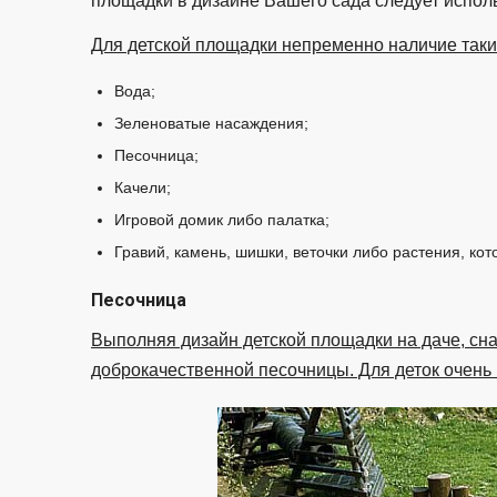
площадки в дизайне Вашего сада следует испол
Для детской площадки непременно наличие таки
Вода;
Зеленоватые насаждения;
Песочница;
Качели;
Игровой домик либо палатка;
Гравий, камень, шишки, веточки либо растения, ко
Песочница
Выполняя дизайн детской площадки на даче, сна
доброкачественной песочницы. Для деток очень