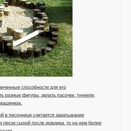
ниченные способности для его
ь разные фигуры, делать пасочки, туннели,
 машинках.
й в песочнице считается закапывание
и песок сырой после дождика, то на нем более
лания.