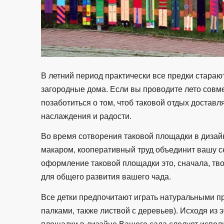
В летний период практически все предки стараю
загородные дома. Если вы проводите лето совме
позаботиться о том, чтоб таковой отдых доставл
наслаждения и радости.
Во время сотворения таковой площадки в дизай
макаром, кооперативный труд объединит вашу с
оформление таковой площадки это, сначала, тво
для общего развития вашего чада.
Все детки предпочитают играть натуральными 
палками, также листвой с деревьев). Исходя из 