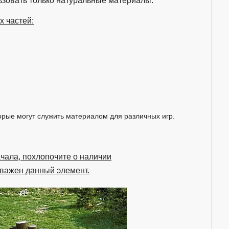
ьзовать только натуральные материалы.
х частей:
торые могут служить материалом для различных игр.
чала, похлопочите о наличии
 важен данный элемент.