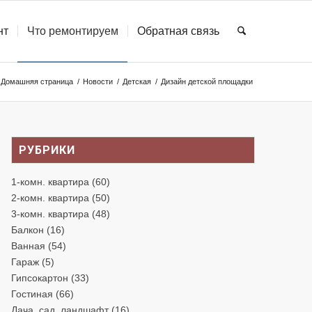
нт
Что ремонтируем
Обратная связь
Домашняя страница
/
Новости
/
Детская
/
Дизайн детской площадки
РУБРИКИ
1-комн. квартира
(60)
2-комн. квартира
(50)
3-комн. квартира
(48)
Балкон
(16)
Ванная
(54)
Гараж
(5)
Гипсокартон
(33)
Гостиная
(66)
Дача, сад, ландшафт
(16)