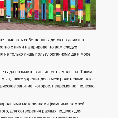
тся выслать собственных деток на дачи и в
стно с ними на природе, то вам следует
ял не только лишь пользу организму, да и море
не сада возьмите в ассистенты малыша. Таким
емью, также укрепит дела меж родителями плюс
рческое занятие, которое, непременно, полезно
природными материалами (камнями, землей,
этого, для сотворения разных поделок для