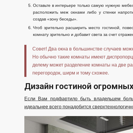
Оставьте в интерьере только самую нужную мебел
расположить меж окнами либо у стенки напротив
создав «зону беседы».
Чтоб зрительно расширить место гостиной, пове
комнату зрительно и добавит света за счет отраже
Совет! Два окна в большинстве случаев мож
Но обычно такие комнаты имеют диспропорц
делему может разделение комнаты на две р
перегородок, ширм и тому схожее.
Дизайн гостиной огромны
Если Вам подфартило быть владельцем боль
идеальнее всего понадобится сверхтехнологичны