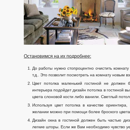
Остановимся на их подробнее:
До работы нужно стопроцентно очистить комнату 
т.д.. Это позволит посмотреть на комнату новым в
Цвет потолка маленький гостиной не должен 
интерьера подойдет дизайн потолка в гостиной в
цвета слоновой кости либо ванили. Светлый потол
Используя цвет потолка в качестве ориентира,
желании можно при помощи более броского цвета 
Дизайн окна в гостиной должен быть частью ди
легкие шторы. Если же Вам необходимо чувство у