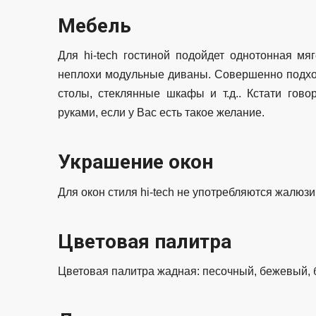
Мебель
Для hi-tech гостиной подойдет однотонная м
неплохи модульные диваны. Совершенно подход
столы, стеклянные шкафы и т.д.. Кстати гов
руками, если у Вас есть такое желание.
Украшение окон
Для окон стиля hi-tech не употребляются жалюзи
Цветовая палитра
Цветовая палитра жадная: песочный, бежевый, 