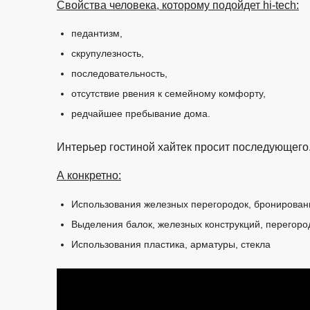
Свойства человека, которому подойдет hi-tech:
педантизм,
скрупулезность,
последовательность,
отсутствие рвения к семейному комфорту,
редчайшее пребывание дома.
Интерьер гостиной хайтек просит последующего
А конкретно:
Использования железных перегородок, бронирован
Выделения балок, железных конструкций, перегоро
Использования пластика, арматуры, стекла