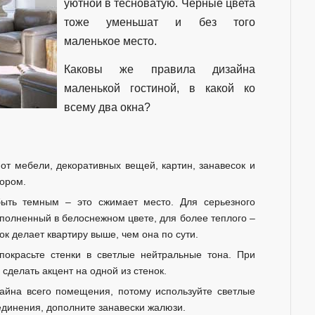
уютной в тесноватую. Черные цвета
тоже уменьшат и без того
маленькое место.
Каковы же правила дизайна
маленькой гостиной, в какой ко
всему два окна?
от мебели, декоративных вещей, картин, занавесок и
зором.
быть темным – это сжимает место. Для серьезного
ыполненный в белоснежном цвете, для более теплого –
ок делает квартиру выше, чем она по сути.
 покрасьте стенки в светлые нейтральные тона. При
сделать акцент на одной из стенок.
зайна всего помещения, потому используйте светлые
единения, дополните занавески жалюзи.