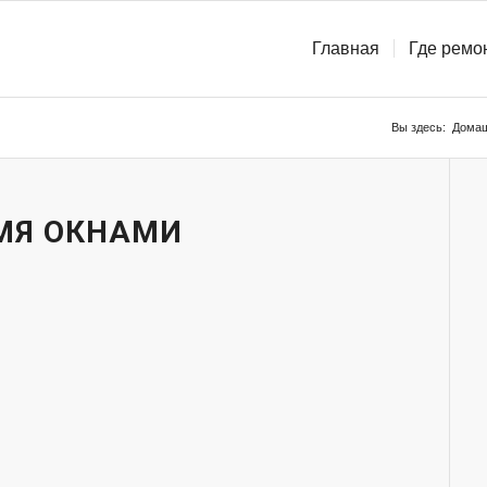
Главная
Где ремо
Вы здесь:
Домаш
-МЯ ОКНАМИ