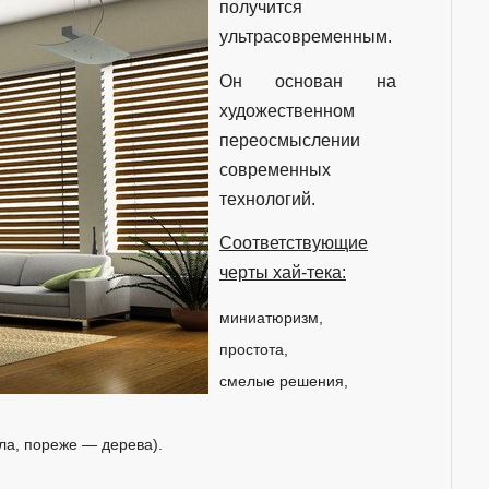
получится
ультрасовременным.
Он основан на
художественном
переосмыслении
современных
технологий.
Соответствующие
черты хай-тека:
миниатюризм,
простота,
смелые решения,
ла, пореже — дерева).