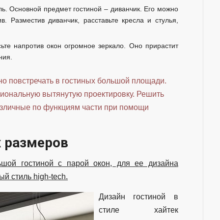
ь. Основной предмет гостиной – диванчик. Его можно
. Разместив диванчик, расставьте кресла и стулья,
сьте напротив окон огромное зеркало. Оно прирастит
ния.
но повстречать в гостиных большой площади.
иональную вытянутую проектировку. Решить
азличные по функциям части при помощи
х размеров
шой гостиной с парой окон, для ее дизайна
й стиль high-tech.
Дизайн гостиной в
стиле хайтек