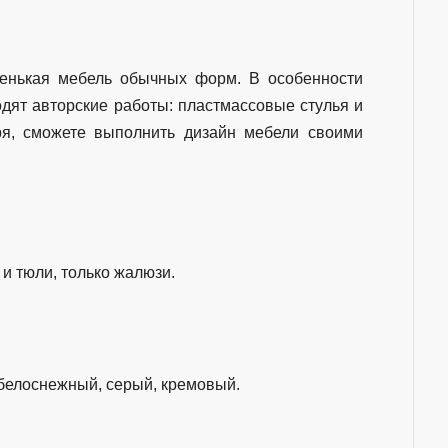
ягенькая мебель обычных форм. В особенности
ят авторские работы: пластмассовые стулья и
оря, сможете выполнить дизайн мебели своими
 и тюли, только жалюзи.
белоснежный, серый, кремовый.