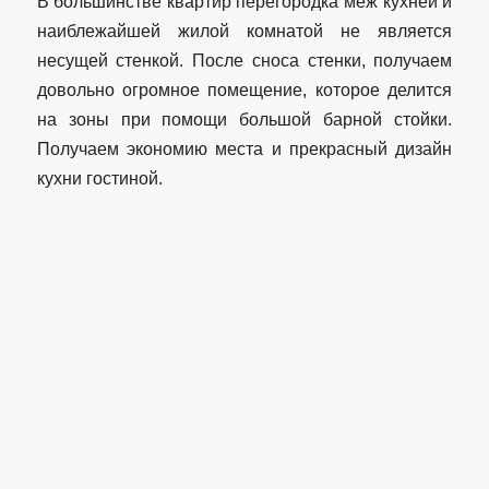
В большинстве квартир перегородка меж кухней и
наиблежайшей жилой комнатой не является
несущей стенкой. После сноса стенки, получаем
довольно огромное помещение, которое делится
на зоны при помощи большой барной стойки.
Получаем экономию места и прекрасный дизайн
кухни гостиной.