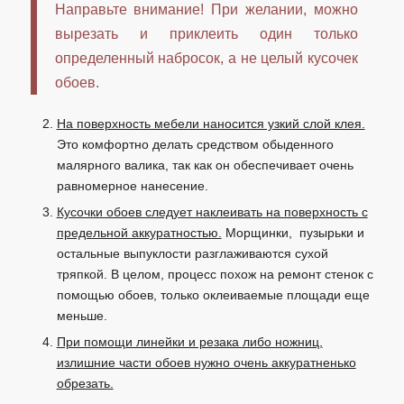
Направьте внимание! При желании, можно
вырезать и приклеить один только
определенный набросок, а не целый кусочек
обоев.
На поверхность мебели наносится узкий слой клея.
Это комфортно делать средством обыденного
малярного валика, так как он обеспечивает очень
равномерное нанесение.
Кусочки обоев следует наклеивать на поверхность с
предельной аккуратностью.
Морщинки, пузырьки и
остальные выпуклости разглаживаются сухой
тряпкой. В целом, процесс похож на ремонт стенок с
помощью обоев, только оклеиваемые площади еще
меньше.
При помощи линейки и резака либо ножниц,
излишние части обоев нужно очень аккуратненько
обрезать.