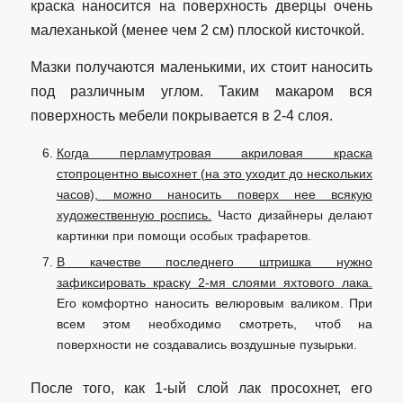
краска наносится на поверхность дверцы очень
малеханькой (менее чем 2 см) плоской кисточкой.
Мазки получаются маленькими, их стоит наносить
под различным углом. Таким макаром вся
поверхность мебели покрывается в 2-4 слоя.
Когда перламутровая акриловая краска
стопроцентно высохнет (на это уходит до нескольких
часов), можно наносить поверх нее всякую
художественную роспись.
Часто дизайнеры делают
картинки при помощи особых трафаретов.
В качестве последнего штришка нужно
зафиксировать краску 2-мя слоями яхтового лака.
Его комфортно наносить велюровым валиком. При
всем этом необходимо смотреть, чтоб на
поверхности не создавались воздушные пузырьки.
После того, как 1-ый слой лак просохнет, его