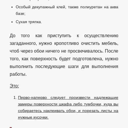
Особый декупажный клей, также полиуретан на аква
базе;
Сухая тряпка.
До того как приступить к осуществлению
загаданного, нужно кропотливо очистить мебель,
чтоб через обои ничего не просвечивалось. После
того, как поверхность будет подготовлена, нужно
выполнить последующие шаги для выполнения
работы.
Это:
Перво-наперво следует произвести надлежащие
замеры поверхности шкафа либо тумбочки, куда вы
собираетесь наклеивать обои, и порезать листы на
нужные кусочки.