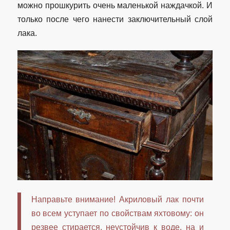
можно прошкурить очень маленькой наждачкой. И
только после чего нанести заключительный слой
лака.
Направьте внимание! Акриловый лак почти
во всем уступает по свойствам яхтовому: он
резвее стирается, неустойчив к воде, на и