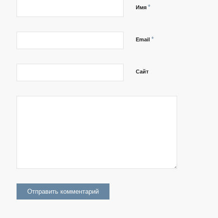
*
Имя
*
Email
Сайт