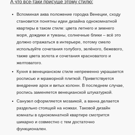
А что все-таки присуще этому стилю:
Вспоминая аква положение городка Венеции, сходу
становится понятны идеи дизайна однокомнатной
квартиры в таком стиле: цвета летнего и зимнего
моря, дождики и туманы, солнечные блики – всё это
должно отражаться в интерьере, потому смело
используйте сочетания голубого, зелёного, бежевого,
также цвета золота и сочетания красноватого и
желтоватого.
Кухня в венецианском стиле непременно украшается
росписью и мраморной плиткой. Приветствуется
внедрение арок и витых колонн. В последнем случае,
роспись заменяется венецианской штукатуркой.
Санузел оформляется мозаикой, а ванна делается
раздельно стоящей на ножках. Таковой дизайн
комнаты в однокомнатной квартире смотрится
шикарно и совместно с тем достаточно
функционален.