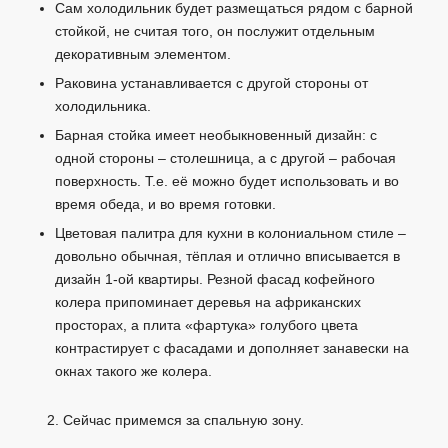
Сам холодильник будет размещаться рядом с барной
стойкой, не считая того, он послужит отдельным
декоративным элементом.
Раковина устанавливается с другой стороны от
холодильника.
Барная стойка имеет необыкновенный дизайн: с
одной стороны – столешница, а с другой – рабочая
поверхность. Т.е. её можно будет использовать и во
время обеда, и во время готовки.
Цветовая палитра для кухни в колониальном стиле –
довольно обычная, тёплая и отлично вписывается в
дизайн 1-ой квартиры. Резной фасад кофейного
колера припоминает деревья на африканских
просторах, а плита «фартука» голубого цвета
контрастирует с фасадами и дополняет занавески на
окнах такого же колера.
Сейчас примемся за спальную зону.