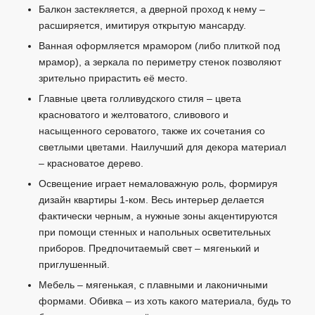
Балкон застекляется, а дверной проход к нему –
расширяется, имитируя открытую мансарду.
Ванная оформляется мрамором (либо плиткой под
мрамор), а зеркала по периметру стенок позволяют
зрительно прирастить её место.
Главные цвета голливудского стиля – цвета
красноватого и желтоватого, сливового и
насыщенного сероватого, также их сочетания со
светлыми цветами. Наилучший для декора материал
– красноватое дерево.
Освещение играет немаловажную роль, формируя
дизайн квартиры 1-ком. Весь интерьер делается
фактически черным, а нужные зоны акцентируются
при помощи стенных и напольных осветительных
приборов. Предпочитаемый свет – мягенький и
приглушенный.
Мебель – мягенькая, с плавными и лаконичными
формами. Обивка – из хоть какого материала, будь то