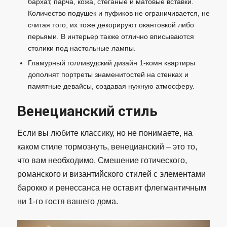
бархат, парча, кожа, стёганые и матовые вставки.
Количество подушек и пуфиков не ограничивается, не
считая того, их тоже декорируют окантовкой либо
перьями. В интерьер также отлично вписываются
столики под настольные лампы.
Гламурный голливудский дизайн 1-комн квартиры
дополнят портреты знаменитостей на стенках и
памятные девайсы, создавая нужную атмосферу.
Венецианский стиль
Если вы любите классику, но не понимаете, на
каком стиле тормознуть, венецианский – это то,
что вам необходимо. Смешение готического,
романского и византийского стилей с элементами
барокко и ренессанса не оставит флегмантичным
ни 1-го гостя вашего дома.