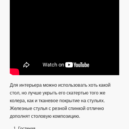
Для интерьера можно использовать хоть какой
стол, но лучше укрыть его скатертью того же
колера, как и тканевое покрытие на стульях.
Железные стулья с резной спинкой отлично
дополнят столовую композицию.
Гостиная.