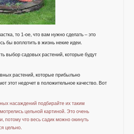
стка, то 1-ое, что вам нужно сделать – это
ось бы воплотить в жизнь некие идеи.
ь выбор садовых растений, которые будут
ивных растений, которые прибыльно
т этот недочет в положительное качество. Вот
ных насаждений подбирайте их таким
смотрелись цельной картиной. Это очень
, потому что весь садик можно окинуть
ся цельно.