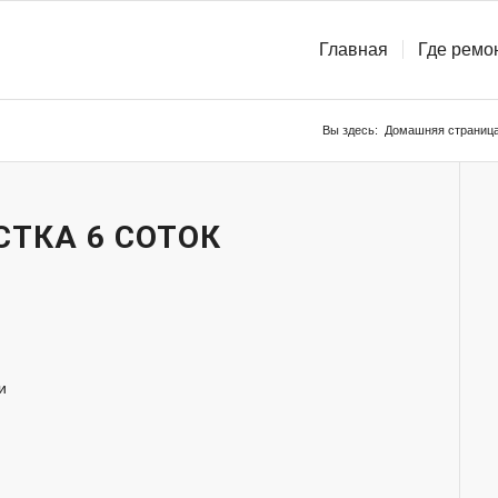
Главная
Где ремо
Вы здесь:
Домашняя страниц
ТКА 6 СОТОК
и