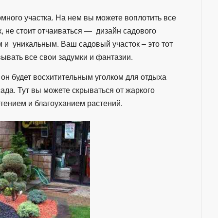
много участка. На нем вы можете воплотить все
к, не стоит отчаиваться — дизайн садового
м и уникальным. Ваш садовый участок – это тот
вывать все свои задумки и фантазии.
 он будет восхитительным уголком для отдыха
ада. Тут вы можете скрываться от жаркого
етением и благоуханием растений.