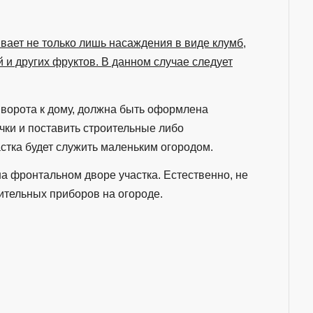
вает не только лишь насаждения в виде клумб,
 и других фруктов. В данном случае следует
от ворота к дому, должна быть оформлена
чки и поставить строительные либо
стка будет служить маленьким огородом.
а фронтальном дворе участка. Естественно, не
ительных приборов на огороде.