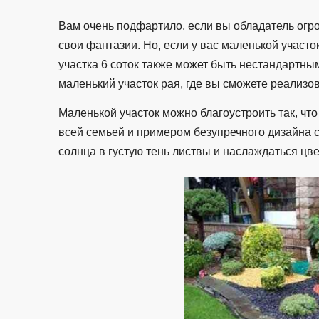
Вам очень подфартило, если вы обладатель огро
свои фантазии. Но, если у вас маленькой участо
участка 6 соток также может быть нестандартны
маленький участок рая, где вы сможете реализо
Маленькой участок можно благоустроить так, что
всей семьей и примером безупречного дизайна с
солнца в густую тень листвы и наслаждаться цв