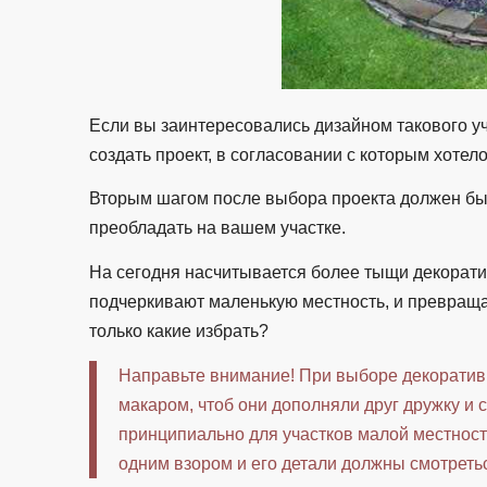
Если вы заинтересовались дизайном такового уча
создать проект, в согласовании с которым хотел
Вторым шагом после выбора проекта должен быт
преобладать на вашем участке.
На сегодня насчитывается более тыщи декорат
подчеркивают маленькую местность, и превращаю
только какие избрать?
Направьте внимание! При выборе декоратив
макаром, чтоб они дополняли друг дружку и 
принципиально для участков малой местности
одним взором и его детали должны смотреть