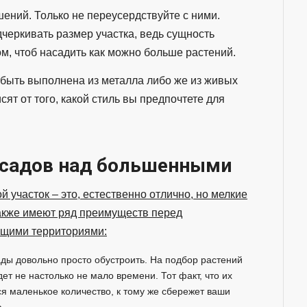
ений. Только не переусердствуйте с ними.
черкивать размер участка, ведь сущность
м, чтоб насадить как можно больше растений.
 быть выполнена из металла либо же из живых
ят от того, какой стиль вы предпочтете для
 садов над большенными
 участок – это, естественно отлично, но мелкие
акже имеют ряд преимуществ перед
щими территориями:
ады довольно просто обустроить. На подбор растений
дет не настолько не мало времени. Тот факт, что их
ся маленькое количество, к тому же сбережет ваши
.