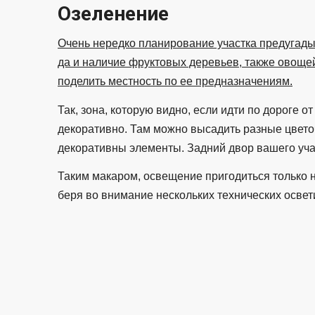
Озеленение
Очень нередко планирование участка предугады
да и наличие фруктовых деревьев, также овощей
поделить местность по ее предназначениям.
Так, зона, которую видно, если идти по дороге 
декоративно. Там можно высадить разные цвето
декоративны элементы. Задний двор вашего уча
Таким макаром, освещение пригодиться только н
беря во внимание нескольких технических освет