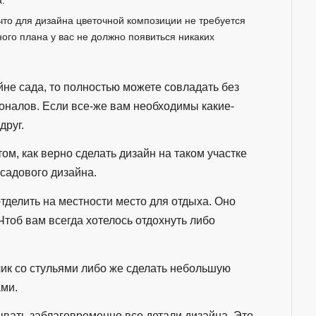
что для дизайна цветочной композиции не требуется
ного плана у вас не должно появиться никаких
йне сада, то полностью можете совладать без
оналов. Если все-же вам необходимы какие-
друг.
ом, как верно сделать дизайн на таком участке
 садового дизайна.
тделить на местности место для отдыха. Оно
об вам всегда хотелось отдохнуть либо
лик со стульями либо же сделать небольшую
ами.
мывать заблаговременно все детали дизайна. Это