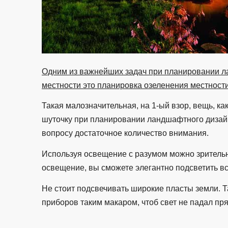
Одним из важнейших задач при планировании л
местности это планировка озеленения местност
Такая малозначительная, на 1-ый взор, вещь, ка
шуточку при планировании ландшафтного дизайна
вопросу достаточное количество внимания.
Используя освещение с разумом можно зрительн
освещение, вы сможете элегантно подсветить в
Не стоит подсвечивать широкие пласты земли. 
приборов таким макаром, чтоб свет не падал пр