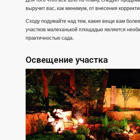
выручит вас, как минимум, от внесения корректи
Сходу подумайте над тем, какие вещи вам боле
участков малеханькой площадью является необх
практичностью сада.
Освещение участка