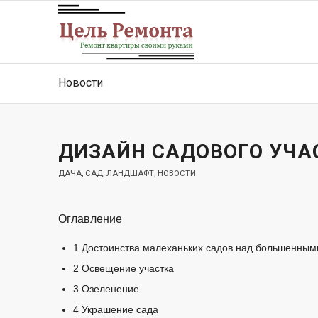
Новости
ДИЗАЙН САДОВОГО УЧАС
ДАЧА, САД, ЛАНДШАФТ
,
НОВОСТИ
Оглавление
1
Достоинства малеханьких садов над большенным
2
Освещение участка
3
Озеленение
4
Украшение сада