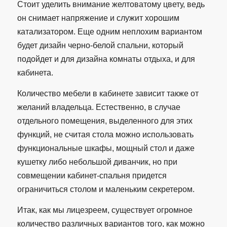
Стоит уделить внимание желтоватому цвету, ведь
он снимает напряжение и служит хорошим
катализатором. Еще одним неплохим вариантом
будет дизайн черно-белой спальни, который
подойдет и для дизайна комнаты отдыха, и для
кабинета.
Количество мебели в кабинете зависит также от
желаний владельца. Естественно, в случае
отдельного помещения, выделенного для этих
функций, не считая стола можно использовать
функциональные шкафы, мощный стол и даже
кушетку либо небольшой диванчик, но при
совмещении кабинет-спальня придется
ограничиться столом и маленьким секретером.
Итак, как мы лицезреем, существует огромное
количество различных вариантов того, как можно