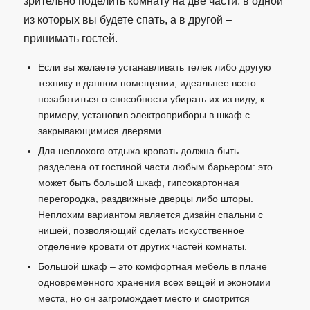
зрительно поделить комнату на две части, в одной
из которых вы будете спать, а в другой –
принимать гостей.
Если вы желаете устанавливать телек либо другую
технику в данном помещении, идеальнее всего
позаботиться о способности убирать их из виду, к
примеру, установив электроприборы в шкаф с
закрывающимися дверями.
Для неплохого отдыха кровать должна быть
разделена от гостиной части любым барьером: это
может быть большой шкаф, гипсокартонная
перегородка, раздвижные дверцы либо шторы.
Неплохим вариантом является дизайн спальни с
нишей, позволяющий сделать искусственное
отделение кровати от других частей комнаты.
Большой шкаф – это комфортная мебель в плане
одновременного хранения всех вещей и экономии
места, но он загромождает место и смотрится