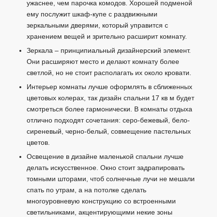
ужаснее, чем парочка комодов. Хорошей подменой
ему послужит шкаф-купе с раздвижными
зеркальными дверями, который управится с
хранением вещей и зрительно расширит комнату.
Зеркала – принципиальный дизайнерский элемент.
Они расширяют место и делают комнату более
светлой, но не стоит располагать их около кровати.
Интерьер комнаты лучше оформлять в сближенных
цветовых колерах, так дизайн спальни 17 кв м будет
смотреться более гармонически. В комнаты отдыха
отлично подходят сочетания: серо-бежевый, бело-
сиреневый, черно-белый, совмещение пастельных
цветов.
Освещение в дизайне маленькой спальни лучше
делать искусственное. Окно стоит задрапировать
томными шторами, чтоб солнечные лучи не мешали
спать по утрам, а на потолке сделать
многоуровневую конструкцию со встроенными
светильниками, акцентирующими некие зоны