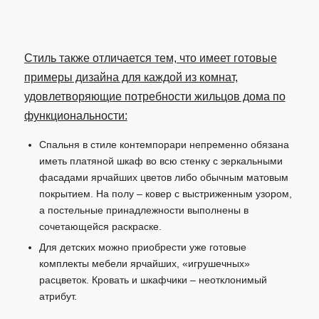
Стиль также отличается тем, что имеет готовые
примеры дизайна для каждой из комнат,
удовлетворяющие потребности жильцов дома по
функциональности:
Спальня в стиле контемпорари непременно обязана
иметь платяной шкаф во всю стенку с зеркальными
фасадами ярчайших цветов либо обычным матовым
покрытием. На полу – ковер с выстриженным узором,
а постельные принадлежности выполнены в
сочетающейся раскраске.
Для детских можно приобрести уже готовые
комплекты мебели ярчайших, «игрушечных»
расцветок. Кровать и шкафчики – неотклонимый
атрибут.