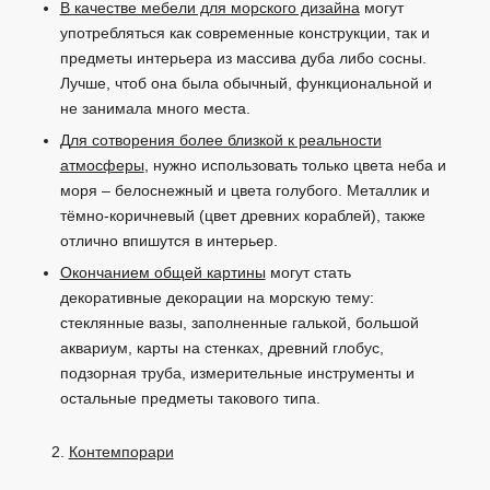
В качестве мебели для морского дизайна
могут
употребляться как современные конструкции, так и
предметы интерьера из массива дуба либо сосны.
Лучше, чтоб она была обычный, функциональной и
не занимала много места.
Д
ля сотворения более близкой к реальности
атмосферы
, нужно использовать только цвета неба и
моря – белоснежный и цвета голубого. Металлик и
тёмно-коричневый (цвет древних кораблей), также
отлично впишутся в интерьер.
Окончанием общей картины
могут стать
декоративные декорации на морскую тему:
стеклянные вазы, заполненные галькой, большой
аквариум, карты на стенках, древний глобус,
подзорная труба, измерительные инструменты и
остальные предметы такового типа.
Контемпорари