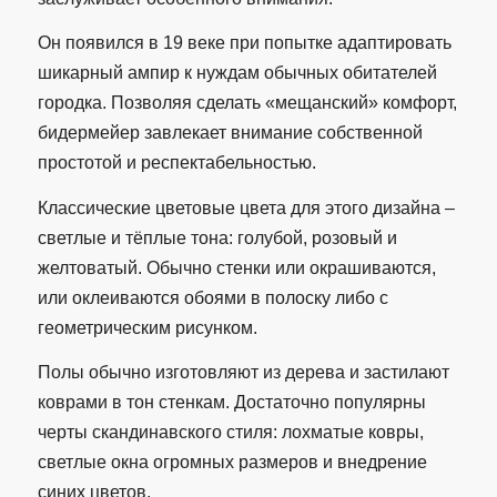
Он появился в 19 веке при попытке адаптировать
шикарный ампир к нуждам обычных обитателей
городка. Позволяя сделать «мещанский» комфорт,
бидермейер завлекает внимание собственной
простотой и респектабельностью.
Классические цветовые цвета для этого дизайна –
светлые и тёплые тона: голубой, розовый и
желтоватый. Обычно стенки или окрашиваются,
или оклеиваются обоями в полоску либо с
геометрическим рисунком.
Полы обычно изготовляют из дерева и застилают
коврами в тон стенкам. Достаточно популярны
черты скандинавского стиля: лохматые ковры,
светлые окна огромных размеров и внедрение
синих цветов.