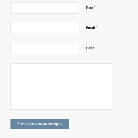
*
Имя
*
Email
Сайт