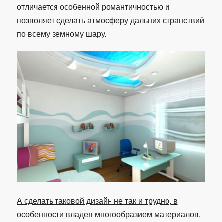
отличается особенной романтичностью и
позволяет сделать атмосферу дальних странствий
по всему земному шару.
А сделать таковой дизайн не так и трудно, в
особенности владея многообразием материалов,