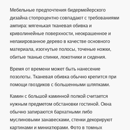
Мебельные предпочтения бидермейерского
дизайна стопроцентно совпадают с требованиями
ампира: мягенькая тканевая обивка и
криволинейные поверхности, неокрашенное и
нелакированное дерево в качестве основного
материала, изогнутые полосы, точеные ножки,
обитые тканью спинки, локотники и сидения.
Время от времени может быть нанесение
позолоты. Тканевая обивка обычно крепится при
помощи гвоздиков с большенными шляпками.
Камин с большой каминной полкой считается
нужным предметом обстановки гостиной. Окна
обычно запираются бархатными либо
муслиновыми занавесками, стенки декорируют
картинами и миниатюрами. Фото в томных