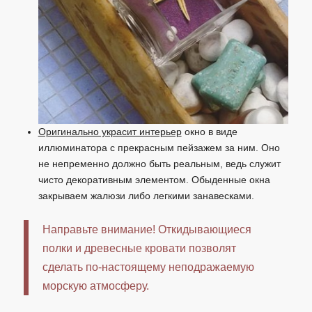
Оригинально украсит интерьер
окно в виде
иллюминатора с прекрасным пейзажем за ним. Оно
не непременно должно быть реальным, ведь служит
чисто декоративным элементом. Обыденные окна
закрываем жалюзи либо легкими занавесками.
Направьте внимание! Откидывающиеся
полки и древесные кровати позволят
сделать по-настоящему неподражаемую
морскую атмосферу.