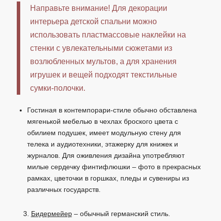
Направьте внимание! Для декорации
интерьера детской спальни можно
использовать пластмассовые наклейки на
стенки с увлекательными сюжетами из
возлюбленных мультов, а для хранения
игрушек и вещей подходят текстильные
сумки-полочки.
Гостиная в контемпорари-стиле обычно обставлена
мягенькой мебелью в чехлах броского цвета с
обилием подушек, имеет модульную стену для
телека и аудиотехники, этажерку для книжек и
журналов. Для оживления дизайна употребляют
милые сердечку финтифлюшки – фото в прекрасных
рамках, цветочки в горшках, пледы и сувениры из
различных государств.
Бидермейер
– обычный германский стиль.