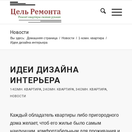
Новости
Вы здесь:
Домашняя страница
/
Новости
/
1-комн. квартира
/
Идеи дизайна интерьера
ИДЕИ ДИЗАЙНА
ИНТЕРЬЕРА
1-КОМН. КВАРТИРА
,
2-КОМН. КВАРТИРА
,
3-КОМН. КВАРТИРА
,
НОВОСТИ
Каждый обладатель квартиры либо пригородного
дома желает, чтоб его жилье было самым
наилучшим, комфортабельным для проживания и