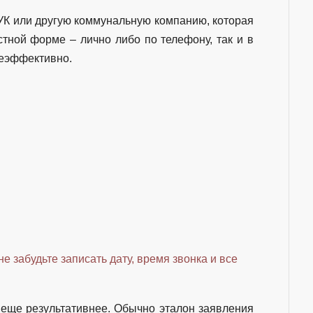
УК или другую коммунальную компанию, которая
стной форме – лично либо по телефону, так и в
неэффективно.
не забудьте записать дату, время звонка и все
 еще результативнее. Обычно эталон заявления