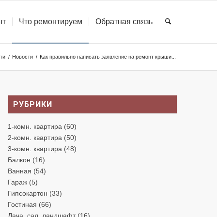
нт
Что ремонтируем
Обратная связь
ти
/
Новости
/
Как правильно написать заявление на ремонт крыши...
РУБРИКИ
1-комн. квартира
(60)
2-комн. квартира
(50)
3-комн. квартира
(48)
Балкон
(16)
Ванная
(54)
Гараж
(5)
Гипсокартон
(33)
Гостиная
(66)
Дача, сад, ландшафт
(16)