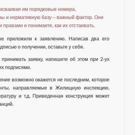
рисваивая им порядковые номера,
ны и нормативную базу – важный фактор. Они
 правами и понимаете, как их отстаивать.
ые приложили к заявлению. Написав два его
одписью о получении, оставьте у себя.
 принимать заявку, напишите об этом при 2-ух
их подписями.
ение возможно окажется не последним, которое
менты, направляемые в Жилищную инспекцию,
ратуру и т.д. Приведенная конструкция может
анций.