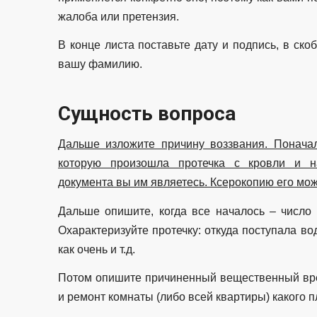
жалоба или претензия.
В конце листа поставьте дату и подпись, в ск
вашу фамилию.
Сущность вопроса
Дальше изложите причину воззвания. Поначал
которую произошла протечка с кровли и н
документа вы им являетесь. Ксерокопию его мо
Дальше опишите, когда все началось – число
Охарактеризуйте протечку: откуда поступала вод
как очень и т.д.
Потом опишите причиненный вещественный вре
и ремонт комнаты (либо всей квартиры) какого п