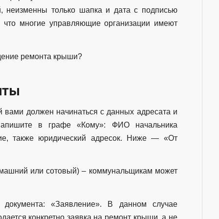
, неизменны только шапка и дата с подписью
ь, что многие управляющие организации имеют
едение ремонта крыши?
иты
 вами должен начинаться с данных адресата и
напишите в графе «Кому»: ФИО начальника
вие, также юридический адресок. Ниже — «От
домашний или сотовый) – коммунальщикам может
е документа: «Заявление». В данном случае
одается конкретно заявка на ремонт крыши, а не