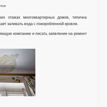
ется
их этажах многоквартирных домов, типична
нает заливать вода с покоробленной кровли.
ляющую компанию и писать заявление на ремонт