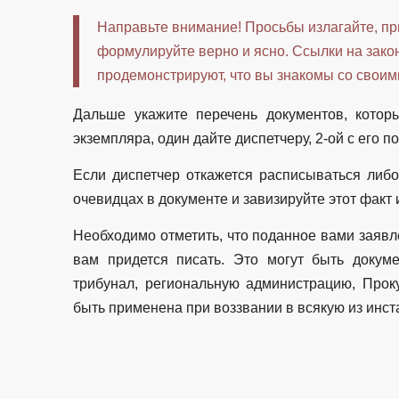
Направьте внимание! Просьбы излагайте, п
формулируйте верно и ясно. Ссылки на зако
продемонстрируют, что вы знакомы со своими
Дальше укажите перечень документов, котор
экземпляра, один дайте диспетчеру, 2-ой с его п
Если диспетчер откажется расписываться либо
очевидцах в документе и завизируйте этот факт 
Необходимо отметить, что поданное вами заявл
вам придется писать. Это могут быть доку
трибунал, региональную администрацию, Проку
быть применена при воззвании в всякую из инст