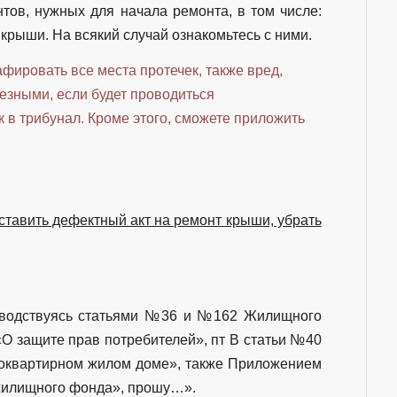
ов, нужных для начала ремонта, в том числе:
крыши. На всякий случай ознакомьтесь с ними.
фировать все места протечек, также вред,
езными, если будет проводиться
 в трибунал. Кроме этого, сможете приложить
ставить дефектный акт на ремонт крыши, убрать
оводствуясь статьями №36 и №162 Жилищного
О защите прав потребителей», пт В статьи №40
оквартирном жилом доме», также Приложением
жилищного фонда», прошу…».