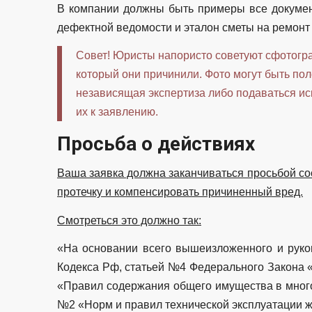
В компании должны быть примеры все документ
дефектной ведомости и эталон сметы на ремонт 
Совет! Юристы напористо советуют сфотогра
который они причинили. Фото могут быть пол
независящая экспертиза либо подаваться иск
их к заявлению.
Просьба о действиях
Ваша заявка должна заканчиваться просьбой со
протечку и компенсировать причиненный вред.
Смотреться это должно так:
«На основании всего вышеизложенного и рук
Кодекса Рф, статьей №4 Федерального Закона «
«Правил содержания общего имущества в мног
№2 «Норм и правил технической эксплуатации 