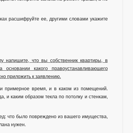
обках расшифруйте ее, другими словами укажите
у напишите, что вы собственник квартиры, в
а основании какого правоустанавливающего
жно приложить к заявлению.
 и примерное время, и в каком из помещений.
а, и каким образом текла по потолку и стенкам,
д: что было повреждено из вашего имущества,
лана нужен.