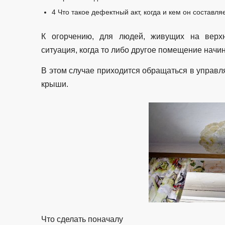
4
Что такое дефектный акт, когда и кем он составля
К огорчению, для людей, живущих на верхн
ситуация, когда то либо другое помещение начи
В этом случае приходится обращаться в управ
крыши.
Что сделать поначалу