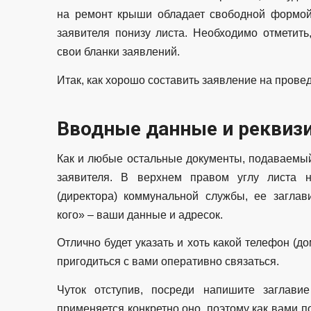
на ремонт крыши обладает свободной формой
заявителя понизу листа. Необходимо отметит
свои бланки заявлений.
Итак, как хорошо составить заявление на пров
Вводные данные и реквиз
Как и любые остальные документы, подаваемый
заявителя. В верхнем правом углу листа 
(директора) коммунальной службы, ее загла
кого» – ваши данные и адресок.
Отлично будет указать и хоть какой телефон (
пригодиться с вами оперативно связаться.
Чуток отступив, посреди напишите заглави
применяется конкретно оно, поэтому как вами п