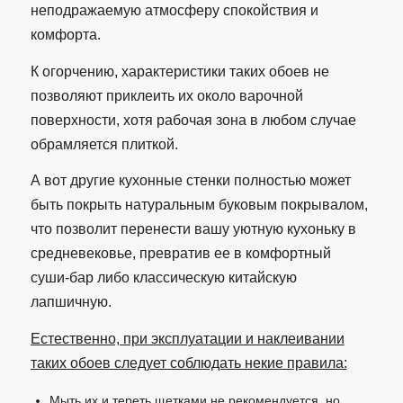
неподражаемую атмосферу спокойствия и
комфорта.
К огорчению, характеристики таких обоев не
позволяют приклеить их около варочной
поверхности, хотя рабочая зона в любом случае
обрамляется плиткой.
А вот другие кухонные стенки полностью может
быть покрыть натуральным буковым покрывалом,
что позволит перенести вашу уютную кухоньку в
средневековье, превратив ее в комфортный
суши-бар либо классическую китайскую
лапшичную.
Естественно, при эксплуатации и наклеивании
таких обоев следует соблюдать некие правила:
Мыть их и тереть щетками не рекомендуется, но