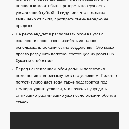
полностью может быть протереть поверхность
увлажненной губкой. В виду того ,что покрытие
защищено от пыли, протирать очень нередко не
придется.
Не рекомендуется располагать обои на углах
внахлест и очень очень изгибать их, также
использовать механические воздействия. Это может
просто разрушить полотно, состоящее из реальных
буковых стебельков.
Перед наклеиванием обои должны полежать в
помещении и «привыкнуть» к его условиям. Полотно
поглотит либо даст воду, также подстроится под
температурные условия, что позволит упредить
стягивание-растягивание уже после оклейки обоями
стенок.