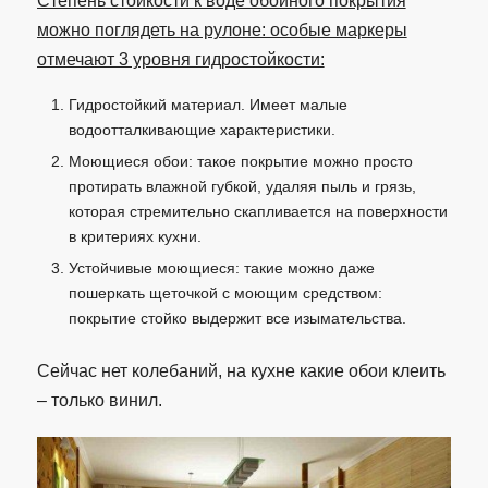
Степень стойкости к воде обойного покрытия
можно поглядеть на рулоне: особые маркеры
отмечают 3 уровня гидростойкости:
Гидростойкий материал. Имеет малые
водоотталкивающие характеристики.
Моющиеся обои: такое покрытие можно просто
протирать влажной губкой, удаляя пыль и грязь,
которая стремительно скапливается на поверхности
в критериях кухни.
Устойчивые моющиеся: такие можно даже
пошеркать щеточкой с моющим средством:
покрытие стойко выдержит все изымательства.
Сейчас нет колебаний, на кухне какие обои клеить
– только винил.