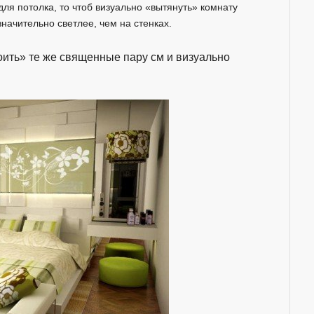
для потолка, то чтоб визуально «вытянуть» комнату
начительно светлее, чем на стенках.
ить» те же священные пару см и визуально