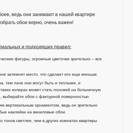
боев, ведь они занимают в нашей квартире
избрать обои верно, очень важен!
пиальных и подходящих правил:
ческие фигуры, огромные цветочки зрительно – все
они затемнят место, что сделает его еще меньше.
, тем паче они могут быть и теплыми, и
 таких колерах может стать похожей на больничную
о, выбирайте обои с фактурной поверхностью.
им вертикальным орнаментом, ведь он зрительно
обые наклейки на виниловые обои.
о тонов светлее, чем в других комнатах квартиры