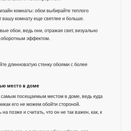
дизайн комнаты: обои выбирайте теплого
ет вашу комнату еще светлее и больше.
ые обои, ведь они, отражая свет, визуально
т оборотным эффектом.
йте длинноватую стенку обоями с более
ью место в доме
я самым посещаемым местом в доме, ведь куда
никак его не можем обойти стороной.
а позже и считать, что он не так важен, как, к