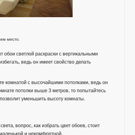
ем место.
т обои светлой раскраски с вертикальными
збегать, ведь он имеет свойство делать
ете комнатой с высочайшими потолками, ведь он
омнате потолки выше 3 метров, то попытайтесь
о позволит уменьшить высоту комнаты.
вета, вопрос, как избрать цвет обоев, стоит
 маленькой и некомфортной.