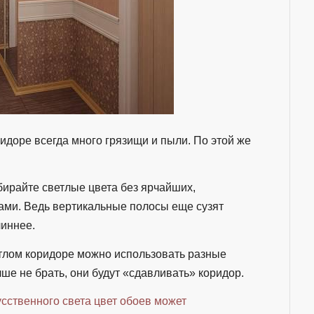
идоре всегда много грязищи и пыли. По этой же
бирайте светлые цвета без ярчайших,
сами. Ведь вертикальные полосы еще сузят
линнее.
тлом коридоре можно использовать разные
чше не брать, они будут «сдавливать» коридор.
сственного света цвет обоев может