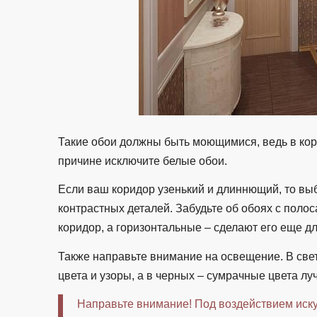
Такие обои должны быть моющимися, ведь в кор
причине исключите белые обои.
Если ваш коридор узенький и длиннющий, то вы
контрастных деталей. Забудьте об обоях с поло
коридор, а горизонтальные – сделают его еще д
Также направьте внимание на освещение. В све
цвета и узоры, а в черных – сумрачные цвета лу
Направьте внимание! Под воздействием иску