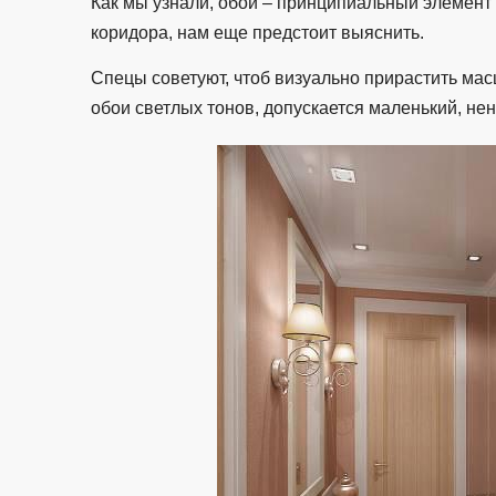
Как мы узнали, обои – принципиальный элемент и
коридора, нам еще предстоит выяснить.
Спецы советуют, чтоб визуально прирастить мас
обои светлых тонов, допускается маленький, не