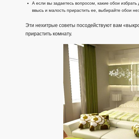
А если вы задаетесь вопросом, какие обои избрать 
ввысь и малость прирастить ее, выбирайте обои нез
Эти нехитрые советы посодействуют вам «выкро
прирастить комнату.