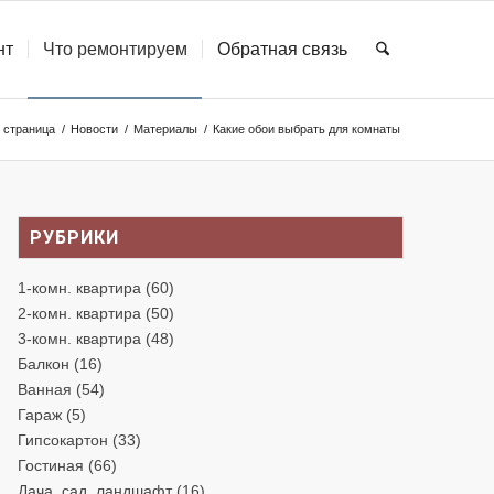
нт
Что ремонтируем
Обратная связь
 страница
/
Новости
/
Материалы
/
Какие обои выбрать для комнаты
РУБРИКИ
1-комн. квартира
(60)
2-комн. квартира
(50)
3-комн. квартира
(48)
Балкон
(16)
Ванная
(54)
Гараж
(5)
Гипсокартон
(33)
Гостиная
(66)
Дача, сад, ландшафт
(16)