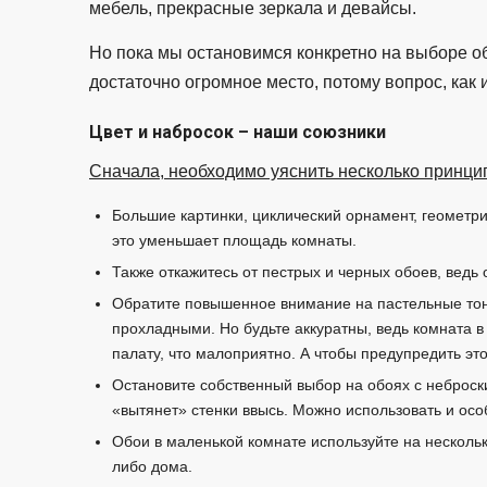
мебель, прекрасные зеркала и девайсы.
Но пока мы остановимся конкретно на выборе о
достаточно огромное место, потому вопрос, как 
Цвет и набросок – наши союзники
Сначала, необходимо уяснить несколько принци
Большие картинки, циклический орнамент, геометри
это уменьшает площадь комнаты.
Также откажитесь от пестрых и черных обоев, ведь 
Обратите повышенное внимание на пастельные тона
прохладными. Но будьте аккуратны, ведь комната в
палату, что малоприятно. А чтобы предупредить эт
Остановите собственный выбор на обоях с неброск
«вытянет» стенки ввысь. Можно использовать и ос
Обои в маленькой комнате используйте на нескольк
либо дома.