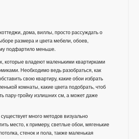
коттеджи, дома, виллы, просто рассуждать о
боре размера и цвета мебели, обоев,
кому подфартило меньше.
х, которые владеют маленькими квартирками
омиками. Необходимо ведь разобраться, как
бставить свою квартиру, какие обои избрать
енькой комнаты, какие цвета подобрать, чтоб
ть пару-тройку излишних см, а может даже
.
 существует много методов визуально
ить место, к примеру, светлые обои, мягенькие
потолка, стенок и пола, также маленькая