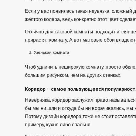
Если у вас появилась такая неувязка, сложный 
желтого колера, ведь конкретно этот цвет сдела
Отлично для таковой комнаты подходят и глянцев
прирастят комнату. А вот матовые обои владею
Узенькая комната
Чтоб удлинить неширокую комнату, просто обкле
большим рисунком, чем на других стенках.
Коридор – самое пользующееся популярност
Наверняка, коридор заслужил право называтьс
бы мы ни шли и откуда бы ни ворачивались, мы 
Потому дизайн коридора тоже не стоит оставлять н
примеру, кухня либо спальня.