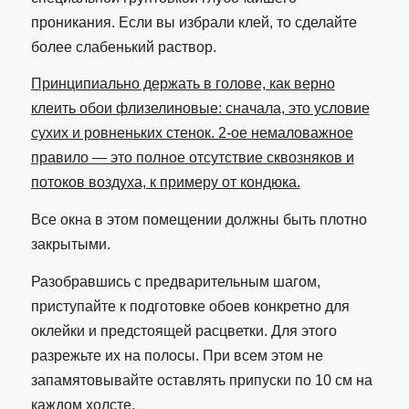
проникания. Если вы избрали клей, то сделайте
более слабенький раствор.
Принципиально держать в голове, как верно
клеить обои флизелиновые: сначала, это условие
сухих и ровненьких стенок. 2-ое немаловажное
правило — это полное отсутствие сквозняков и
потоков воздуха, к примеру от кондюка.
Все окна в этом помещении должны быть плотно
закрытыми.
Разобравшись с предварительным шагом,
приступайте к подготовке обоев конкретно для
оклейки и предстоящей расцветки. Для этого
разрежьте их на полосы. При всем этом не
запамятовывайте оставлять припуски по 10 см на
каждом холсте.