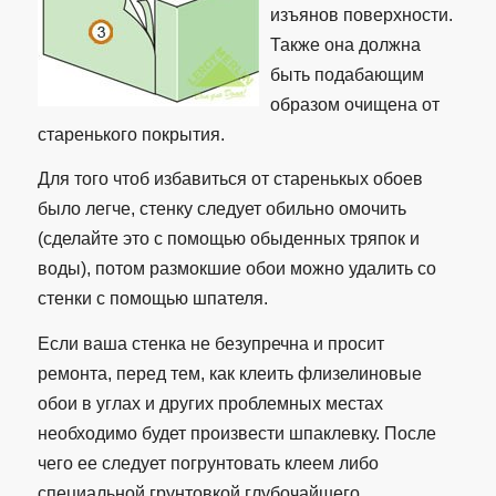
изъянов поверхности.
Также она должна
быть подабающим
образом очищена от
старенького покрытия.
Для того чтоб избавиться от старенькых обоев
было легче, стенку следует обильно омочить
(сделайте это с помощью обыденных тряпок и
воды), потом размокшие обои можно удалить со
стенки с помощью шпателя.
Если ваша стенка не безупречна и просит
ремонта, перед тем, как клеить флизелиновые
обои в углах и других проблемных местах
необходимо будет произвести шпаклевку. После
чего ее следует погрунтовать клеем либо
специальной грунтовкой глубочайшего