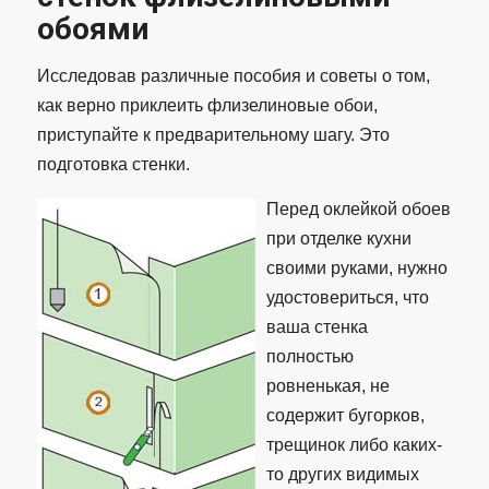
обоями
Исследовав различные пособия и советы о том,
как верно приклеить флизелиновые обои,
приступайте к предварительному шагу. Это
подготовка стенки.
Перед оклейкой обоев
при отделке кухни
своими руками, нужно
удостовериться, что
ваша стенка
полностью
ровненькая, не
содержит бугорков,
трещинок либо каких-
то других видимых