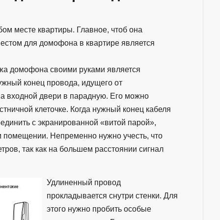
ом месте квартиры. Главное, чтоб она
естом для домофона в квартире является
жа домофона своими руками является
нужный конец провода, идущего от
а входной двери в парадную. Его можно
стничной клеточке. Когда нужный конец кабеля
оединить с экранированной «витой парой»,
м помещении. Непременно нужно учесть, что
тров, так как на большем расстоянии сигнал
Удлиненный провод
прокладывается снутри стенки. Для
этого нужно пробить особые