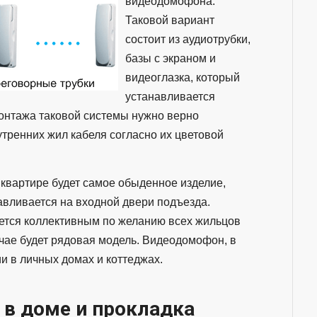
видеодомофона.
Таковой вариант
состоит из аудиотрубки,
базы с экраном и
видеоглазка, который
устанавливается
монтажа таковой системы нужно верно
тренних жил кабеля согласно их цветовой
квартире будет самое обыденное изделие,
вливается на входной двери подъезда.
тся коллективным по желанию всех жильцов
учае будет рядовая модель. Видеодомофон, в
и в личных домах и коттеджах.
 в доме и прокладка