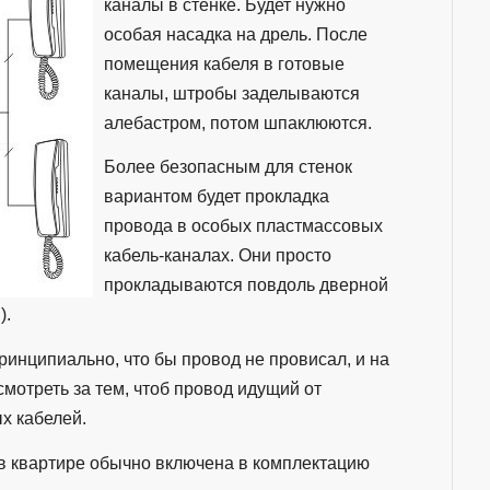
каналы в стенке. Будет нужно
особая насадка на дрель. После
помещения кабеля в готовые
каналы, штробы заделываются
алебастром, потом шпаклюются.
Более безопасным для стенок
вариантом будет прокладка
провода в особых пластмассовых
кабель-каналах. Они просто
прокладываются повдоль дверной
).
ринципиально, что бы провод не провисал, и на
мотреть за тем, чтоб провод идущий от
х кабелей.
в квартире обычно включена в комплектацию