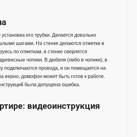
на
установка его трубки. Делается довольно
шлыми шагами. На стенке делаются отметки в
уясь по отметкам, в стенке сверлятся
древесные чопики. В дюбеля (либо в чопики), в
у подключаются провода, и он помещается на
а верно, домофон может быть готов к работе.
 инструкций была допущена ошибка.
ртире: видеоинструкция