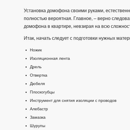
Установка домофона своими руками, естественн
полностью вероятная. Главное, – верно следова
домофона в квартире, невзирая на всю сложност
Итак, начать следует с подготовки нужных матер
Ножик
Изоляционная лента
Дрель
Отвертка
Дюбеля
Плоскогубцы
Инструмент для снятия изоляции с проводов
Алебастр
Замазка
Шурупы