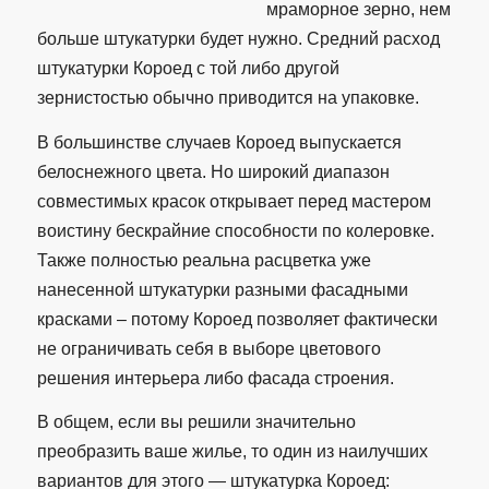
мраморное зерно, нем
больше штукатурки будет нужно. Средний расход
штукатурки Короед с той либо другой
зернистостью обычно приводится на упаковке.
В большинстве случаев Короед выпускается
белоснежного цвета. Но широкий диапазон
совместимых красок открывает перед мастером
воистину бескрайние способности по колеровке.
Также полностью реальна расцветка уже
нанесенной штукатурки разными фасадными
красками – потому Короед позволяет фактически
не ограничивать себя в выборе цветового
решения интерьера либо фасада строения.
В общем, если вы решили значительно
преобразить ваше жилье, то один из наилучших
вариантов для этого — штукатурка Короед: