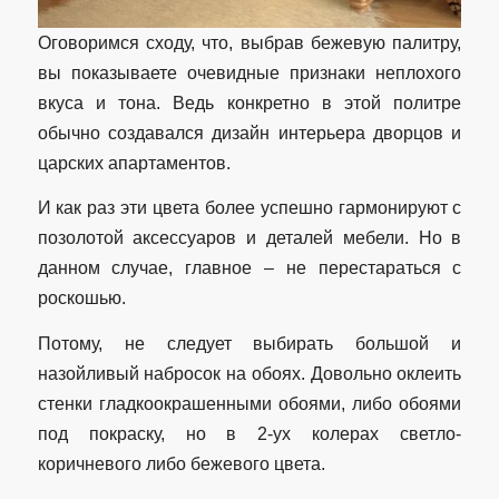
Оговоримся сходу, что, выбрав бежевую палитру,
вы показываете очевидные признаки неплохого
вкуса и тона. Ведь конкретно в этой политре
обычно создавался дизайн интерьера дворцов и
царских апартаментов.
И как раз эти цвета более успешно гармонируют с
позолотой аксессуаров и деталей мебели. Но в
данном случае, главное – не перестараться с
роскошью.
Потому, не следует выбирать большой и
назойливый набросок на обоях. Довольно оклеить
стенки гладкоокрашенными обоями, либо обоями
под покраску, но в 2-ух колерах светло-
коричневого либо бежевого цвета.