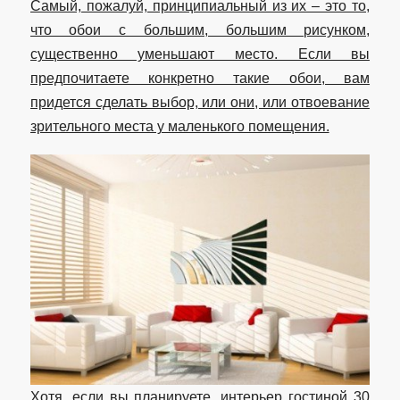
Самый, пожалуй, принципиальный из их – это то,
что обои с большим, большим рисунком,
существенно уменьшают место. Если вы
предпочитаете конкретно такие обои, вам
придется сделать выбор, или они, или отвоевание
зрительного места у маленького помещения.
Хотя, если вы планируете, интерьер гостиной 30