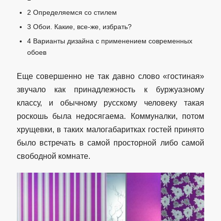
2
Определяемся со стилем
3
Обои. Какие, все-же, избрать?
4
Варианты дизайна с применением современных
обоев
Еще совершенно не так давно слово «гостиная»
звучало как принадлежность к буржуазному
классу, и обычному русскому человеку такая
роскошь была недосягаема. Коммуналки, потом
хрущевки, в таких малогабаритках гостей принято
было встречать в самой просторной либо самой
свободной комнате.