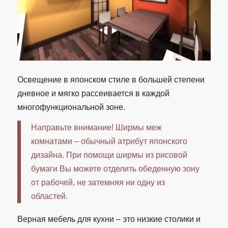
Освещение в японском стиле в большей степени
дневное и мягко рассеивается в каждой
многофункциональной зоне.
Направьте внимание! Ширмы меж
комнатами – обычный атрибут японского
дизайна. При помощи ширмы из рисовой
бумаги Вы можете отделить обеденную зону
от рабочей, не затемняя ни одну из
областей.
Верная мебель для кухни – это низкие столики и