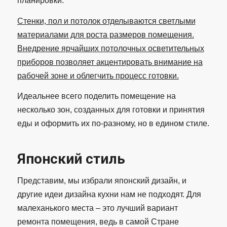
планировки.
Стенки, пол и потолок отделываются светлыми
материалами для роста размеров помещения.
Внедрение ярчайших потолочных осветительных
приборов позволяет акцентировать внимание на
рабочей зоне и облегчить процесс готовки.
Идеальнее всего поделить помещение на
несколько зон, созданных для готовки и принятия
еды и оформить их по-разному, но в едином стиле.
Японский стиль
Представим, мы избрали японский дизайн, и
другие идеи дизайна кухни нам не подходят. Для
малеханького места – это лучший вариант
ремонта помещения, ведь в самой Стране