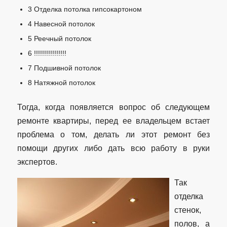
3
Отделка потолка гипсокартоном
4
Навесной потолок
5
Реечный потолок
6
!!!!!!!!!!!!!!!!
7
Подшивной потолок
8
Натяжной потолок
Тогда, когда появляется вопрос об следующем
ремонте квартиры, перед ее владельцем встает
проблема о том, делать ли этот ремонт без
помощи других либо дать всю работу в руки
экспертов.
Так
отделка
стенок,
полов, а