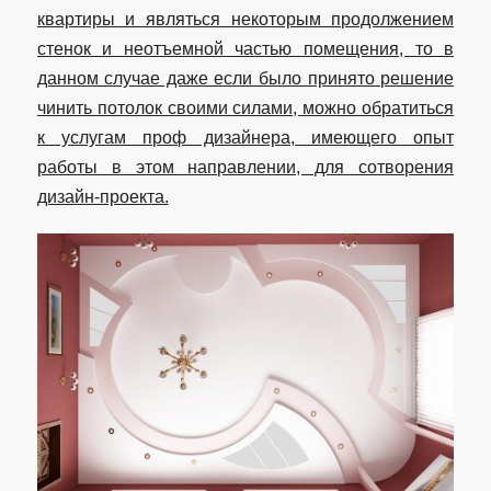
квартиры и являться некоторым продолжением
стенок и неотъемной частью помещения, то в
данном случае даже если было принято решение
чинить потолок своими силами, можно обратиться
к услугам проф дизайнера, имеющего опыт
работы в этом направлении, для сотворения
дизайн-проекта.