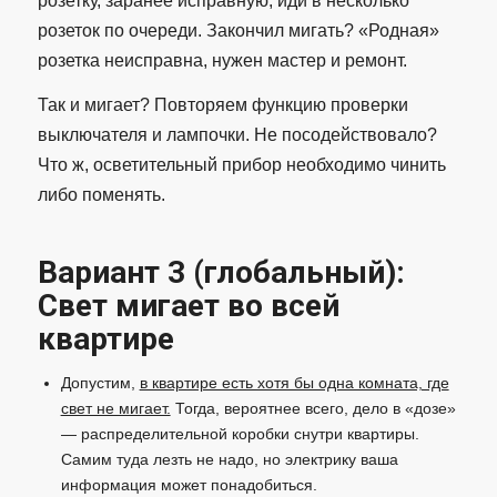
розетку, заранее исправную, иди в несколько
розеток по очереди. Закончил мигать? «Родная»
розетка неисправна, нужен мастер и ремонт.
Так и мигает? Повторяем функцию проверки
выключателя и лампочки. Не посодействовало?
Что ж, осветительный прибор необходимо чинить
либо поменять.
Вариант 3 (глобальный):
Свет мигает во всей
квартире
Допустим,
в квартире есть хотя бы одна комната, где
свет не мигает.
Тогда, вероятнее всего, дело в «дозе»
— распределительной коробки снутри квартиры.
Самим туда лезть не надо, но электрику ваша
информация может понадобиться.