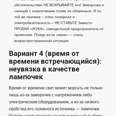
обстоятельствах НЕ ВСКРЫВАЙТЕ его! Заморочек и
санкций с энергетиками позже не оберешься. И по
той же причине – плюс пожарная и
электробезопасность – НЕ СТАВЬТЕ Заместо
ПРОБКИ «ЖУКА», самодельный предохранитель из
проволоки. Пожар из-за «жука» — очень
всераспространенная ситуация.
Вариант 4 (время от
времени встречающийся):
неувязка в качестве
лампочек
Время от времени свет может моргать не только
лишь из-за заморочек с напряжением либо
электрическим оборудованием, а из-за низкого
свойства его головного источника — лампочки.
Потому стоит относиться серьезнее к её выбору.