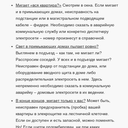
Мигает «вся квартира?»
Смотрим в окна. Если мигает
и в примыкающих домах, неисправность на
подстанции или в магистральном подводящем
кабеле – фидере. Необходимо сказать в аварийную
коммунальную службу или конкретно диспетчеру
электросети – номер произнесут в справочной.
Свет в примыкающих домах пылает ровно?
Выглянем в подъезд – как там, не мигает ли?
Расспросим соседей. У всех и в подъезде мигает?
Неисправен фидер от подстанции до дома, или
оборудование вводного щита в доме либо
распределительная электросеть в нем. Здесь
непременно необходимо сказать в коммунальную
аварийку – домовые электросети в их ведении.
В конце концов, мигает только у вас?
Может быть,
неисправен предохранитель (пробка) вашей
квартиры в элекрощитке на лестничной клеточке.
Если он доступен и есть запасной, можно поменять.
Но! Если щиток опломбирован, ни при каких