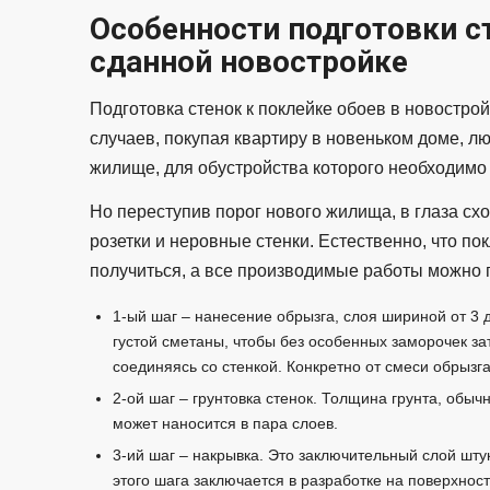
Особенности подготовки с
сданной новостройке
Подготовка стенок к поклейке обоев в новостро
случаев, покупая квартиру в новеньком доме, л
жилище, для обустройства которого необходимо
Но переступив порог нового жилища, в глаза сх
розетки и неровные стенки. Естественно, что по
получиться, а все производимые работы можно п
1-ый шаг – нанесение обрызга, слоя шириной от 3 
густой сметаны, чтобы без особенных заморочек за
соединяясь со стенкой. Конкретно от смеси обрызга 
2-ой шаг – грунтовка стенок. Толщина грунта, обыч
может наносится в пара слоев.
3-ий шаг – накрывка. Это заключительный слой шт
этого шага заключается в разработке на поверхности