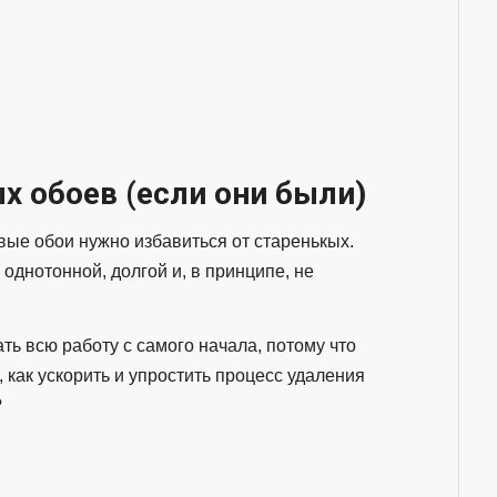
х обоев (если они были)
овые обои нужно избавиться от старенькых.
однотонной, долгой и, в принципе, не
ать всю работу с самого начала, потому что
 как ускорить и упростить процесс удаления
?