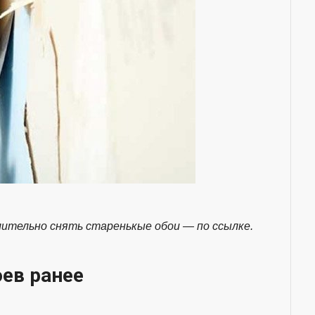
мительно снять старенькые обои — по ссылке.
оев ранее