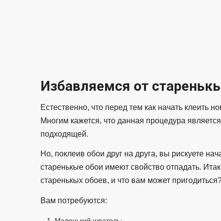
Избавляемся от старенькы
Естественно, что перед тем как начать клеить н
Многим кажется, что данная процедура является 
подходящей.
Но, поклеив обои друг на друга, вы рискуете нач
старенькые обои имеют свойство отпадать. Итак,
старенькых обоев, и что вам может пригодиться
Вам потребуются:
Маленький шпатель;