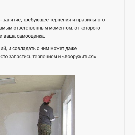
— занятие, требующее терпения и правильного
самым ответственным моментом, от которого
а и ваша самооценка.
ий, и совладать с ним может даже
осто запастись терпением и «вооружиться»