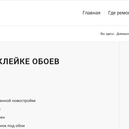
Главная
Где ремо
Вы здесь:
Домашня
КЛЕЙКЕ ОБОЕВ
данной новостройке
)
тен
нок под обои