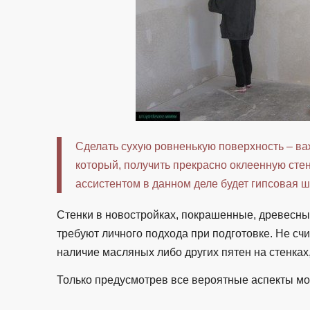
Сделать сухую ровненькую поверхность – в
который, получить прекрасно оклеенную сте
ассистентом в данном деле будет гипсовая ш
Стенки в новостройках, покрашенные, древесн
требуют личного подхода при подготовке. Не счит
наличие масляных либо других пятен на стенках,
Только предусмотрев все вероятные аспекты мож