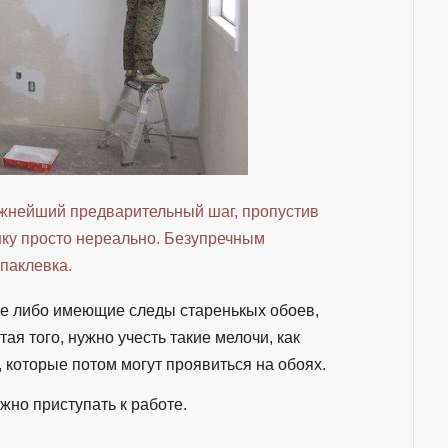
ажнейший предварительный шаг, пропустив
нку просто нереально. Безупречным
паклевка.
ые либо имеющие следы старенькых обоев,
ая того, нужно учесть такие мелочи, как
 которые потом могут проявиться на обоях.
но приступать к работе.