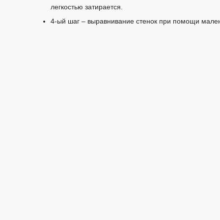
легкостью затирается.
4-ый шаг – выравнивание стенок при помощи мале