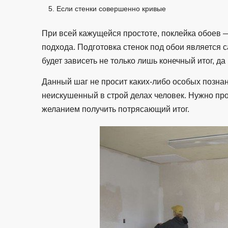
Если стенки совершенно кривые
При всей кажущейся простоте, поклейка обоев 
подхода. Подготовка стенок под обои является 
будет зависеть не только лишь конечный итог, д
Данный шаг не просит каких-либо особых познан
неискушенный в строй делах человек. Нужно пр
желанием получить потрясающий итог.