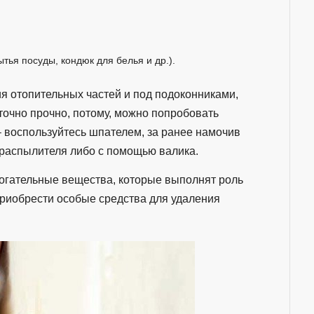
тья посуды, кондюк для белья и др.).
я отопительных частей и под подоконниками,
точно прочно, потому, можно попробовать
 – воспользуйтесь шпателем, за ранее намочив
 распылителя либо с помощью валика.
могательные вещества, которые выполнят роль
приобрести особые средства для удаления