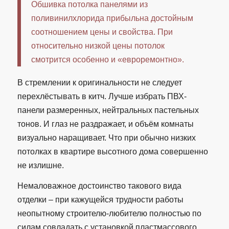
Обшивка потолка панелями из
поливинилхлорида прибыльна достойным
соотношением цены и свойства. При
относительно низкой цены потолок
смотрится особенно и «евроремонтно».
В стремлении к оригинальности не следует
перехлёстывать в китч. Лучше избрать ПВХ-
панели размеренных, нейтральных пастельных
тонов. И глаз не раздражает, и объём комнаты
визуально наращивает. Что при обычно низких
потолках в квартире высотного дома совершенно
не излишне.
Немаловажное достоинство такового вида
отделки – при кажущейся трудности работы
неопытному строителю-любителю полностью по
силам совладать с установкой пластмассового