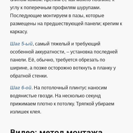
углу к поперечным профилям шурупами.
Последующие монтируем в пазы, которые
размещены на предшествующей панели; крепим к
каркасу.
Шаг 5-ый
, самый тяжелый и требующий
особенной аккуратности, – установка последней
панели. Её, обычно, требуется обрезать по
ширине, а позже осторожно воткнуть в планку у
обратной стенки.
Шаг 6-ой
. На потолочный плинтус наносим
водянистые гвозди. На несколько секунд
прижимаем плотно к потолку. Тряпкой убираем
излишек клея.
Видео: метод монтажа