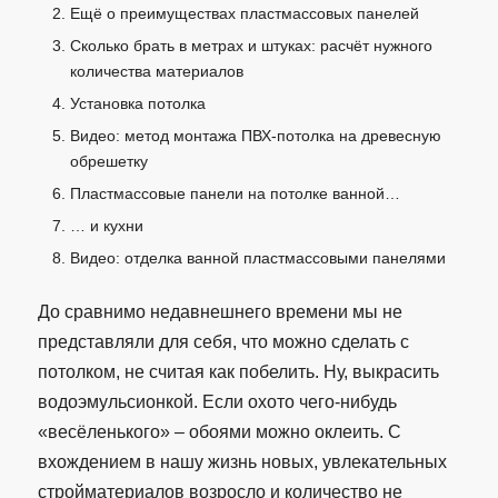
Ещё о преимуществах пластмассовых панелей
Сколько брать в метрах и штуках: расчёт нужного
количества материалов
Установка потолка
Видео: метод монтажа ПВХ-потолка на древесную
обрешетку
Пластмассовые панели на потолке ванной…
… и кухни
Видео: отделка ванной пластмассовыми панелями
До сравнимо недавнешнего времени мы не
представляли для себя, что можно сделать с
потолком, не считая как побелить. Ну, выкрасить
водоэмульсионкой. Если охото чего-нибудь
«весёленького» – обоями можно оклеить. С
вхождением в нашу жизнь новых, увлекательных
стройматериалов возросло и количество не