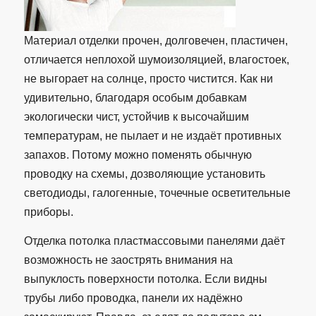
Материал отделки прочен, долговечен, пластичен,
отличается неплохой шумоизоляцией, влагостоек,
не выгорает на солнце, просто чистится. Как ни
удивительно, благодаря особым добавкам
экологически чист, устойчив к высочайшим
температурам, не пылает и не издаёт противных
запахов. Потому можно поменять обычную
проводку на схемы, дозволяющие установить
светодиоды, галогенные, точечные осветительные
приборы.
Отделка потолка пластмассовыми панелями даёт
возможность не заострять внимания на
выпуклость поверхности потолка. Если видны
трубы либо проводка, панели их надёжно