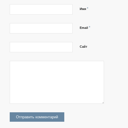
*
Имя
*
Email
Сайт