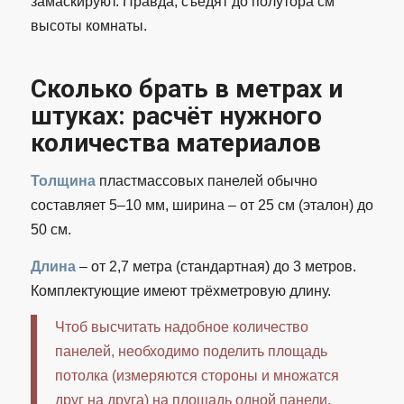
замаскируют. Правда, съедят до полутора см
высоты комнаты.
Сколько брать в метрах и
штуках: расчёт нужного
количества материалов
Толщина
пластмассовых панелей обычно
составляет 5–10 мм, ширина – от 25 см (эталон) до
50 см.
Длина
– от 2,7 метра (стандартная) до 3 метров.
Комплектующие имеют трёхметровую длину.
Чтоб высчитать надобное количество
панелей, необходимо поделить площадь
потолка (измеряются стороны и множатся
друг на друга) на площадь одной панели,