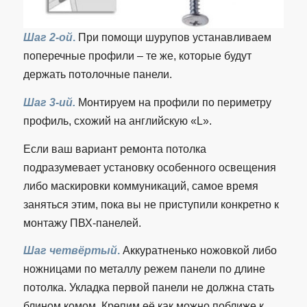
Шаг 2-ой
.
При помощи шурупов устанавливаем
поперечные профили – те же, которые будут
держать потолочные панели.
Шаг 3-ий.
Монтируем на профили по периметру
профиль, схожий на английскую «L».
Если ваш вариант ремонта потолка
подразумевает установку особенного освещения
либо маскировки коммуникаций, самое время
заняться этим, пока вы не приступили конкретно к
монтажу ПВХ-панелей.
Шаг четвёртый
.
Аккуратненько ножовкой либо
ножницами по металлу режем панели по длине
потолка. Укладка первой панели не должна стать
блином комом. Крепим её как можно поближе к