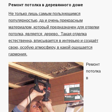
Ремонт потолка в деревянного доме
Не только лишь самым пользующимся
популярностью, да и очень прекрасным
материалом, который предназначен для отделки
потолка, является дерево. Такая отделка
естественна, вписывается в интерьер и создаёт
свою, особую атмосферу, в какой ощущается
гармония.
Ремонт
потолка
в