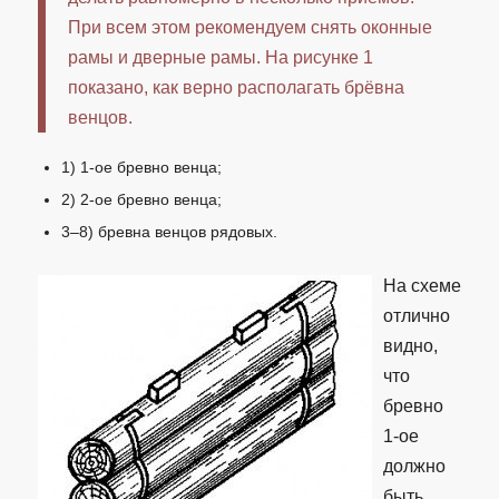
При всем этом рекомендуем снять оконные
рамы и дверные рамы. На рисунке 1
показано, как верно располагать брёвна
венцов.
1) 1-ое бревно венца;
2) 2-ое бревно венца;
3–8) бревна венцов рядовых.
На схеме
отлично
видно,
что
бревно
1-ое
должно
быть