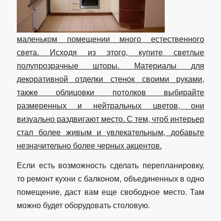
маленьком помещении много естественного
света. Исходя из этого, купите светлые
полупрозрачные шторы. Материалы для
декоративной отделки стенок своими руками,
также облицовки потолков выбирайте
размеренных и нейтральных цветов, они
визуально раздвигают место. С тем, чтоб интерьер
стал более живым и увлекательным, добавьте
незначительно более черных акцентов.
Если есть возможность сделать перепланировку,
то ремонт кухни с балконом, объединенных в одно
помещение, даст вам еще свободное место. Там
можно будет оборудовать столовую.