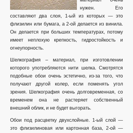
нужен. Его
составляют два слоя, 1-ый из которых — это
флизилин или бумага, а 2-ой делается из винила.
Он делается при больших температурах, потому
имеет неплохую крепкость, гидростойкость и
огнеупорность.
Шелкография – материал, при изготовлении
которого употребляются нити шелка. Смотрятся
подобные обои очень эстетично, из-за того, что
получают другой колер, если поменять угол
зрения. Шелкография очень долговременная, со
временем она не растеряет собственный
внешний облик, и не будет выгорать.
Обои под расцветку двухслойные. 1-ый слой —
это флизилиновая или картонная база, 2-ой —