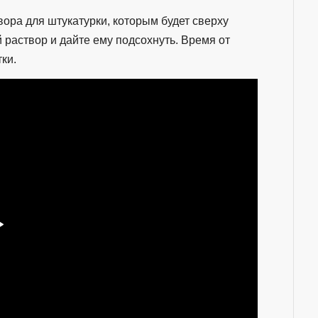
вора для штукатурки, которым будет сверху
раствор и дайте ему подсохнуть. Время от
ки.