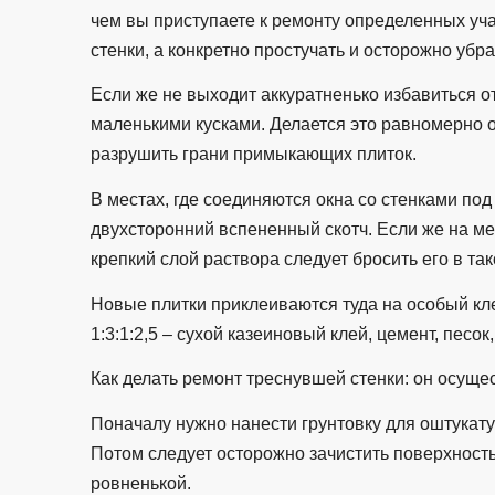
чем вы приступаете к ремонту определенных уча
стенки, а конкретно простучать и осторожно убр
Если же не выходит аккуратненько избавиться о
маленькими кусками. Делается это равномерно от
разрушить грани примыкающих плиток.
В местах, где соединяются окна со стенками по
двухсторонний вспененный скотч. Если же на мес
крепкий слой раствора следует бросить его в так
Новые плитки приклеиваются туда на особый кл
1:3:1:2,5 – сухой казеиновый клей, цемент, песок,
Как делать ремонт треснувшей стенки: он осуще
Поначалу нужно нанести грунтовку для оштукату
Потом следует осторожно зачистить поверхность
ровненькой.