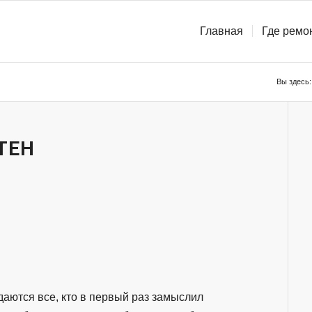
Главная
Где ремо
Вы здесь:
ТЕН
даются все, кто в первый раз замыслил