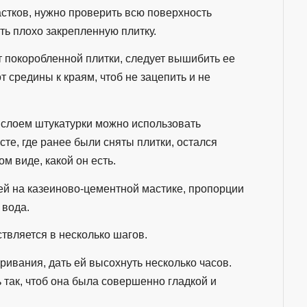
стков, нужно проверить всю поверхность
ать плохо закрепленную плитку.
т покоробленной плитки, следует вышибить ее
 средины к краям, чтоб не зацепить и не
д слоем штукатурки можно использовать
те, где ранее были сняты плитки, остался
ом виде, какой он есть.
ей на казеиново-цементной мастике, пропорции
 вода.
ствляется в несколько шагов.
ривания, дать ей высохнуть несколько часов.
 так, чтоб она была совершенно гладкой и