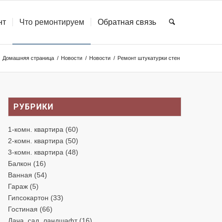
нт
Что ремонтируем
Обратная связь
Домашняя страница
/
Новости
/
Новости
/
Ремонт штукатурки стен
РУБРИКИ
1-комн. квартира
(60)
2-комн. квартира
(50)
3-комн. квартира
(48)
Балкон
(16)
Ванная
(54)
Гараж
(5)
Гипсокартон
(33)
Гостиная
(66)
Дача, сад, ландшафт
(16)