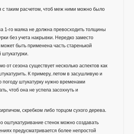
 с таким расчетом, чтоб меж ними можно было
а 1-го маяка не должна превосходить толщины
рки без учета накрывки. Нередко заместо
 может быть применена часть старенькой
 штукатурки.
о от сезона существует несколько аспектов как
тукатурить. К примеру, летом в засушливую и
ю погоду штукатурку нужно временами
ть, чтоб она не успела засохнуть и
ирпичом, скребком либо торцом сухого дерева.
тно оштукатуривание стенок можно создавать
ниях предусматривается более непростой