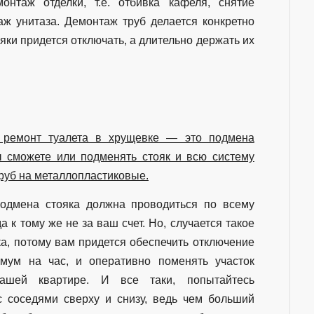
онтаж отделки, т.е. отбивка кафеля, снятие
аж унитаза. Демонтаж труб делается конкретно
яки придется отключать, а длительно держать их
о ремонт туалета в хрущевке — это подмена
ы сможете или подменять стояк и всю систему
труб на металлопластиковые.
подмена стояка должна проводиться по всему
да к тому же не за ваш счет. Но, случается такое
ка, потому вам придется обеспечить отключение
имум на час, и оперативно поменять участок
ашей квартире. И все таки, попытайтесь
с соседями сверху и снизу, ведь чем больший