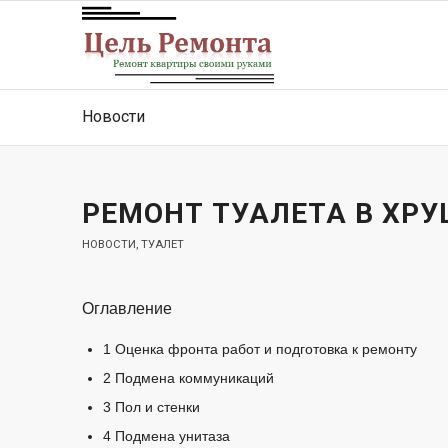
Новости
РЕМОНТ ТУАЛЕТА В ХР
НОВОСТИ
,
ТУАЛЕТ
Оглавление
1
Оценка фронта работ и подготовка к ремонту
2
Подмена коммуникаций
3
Пол и стенки
4
Подмена унитаза