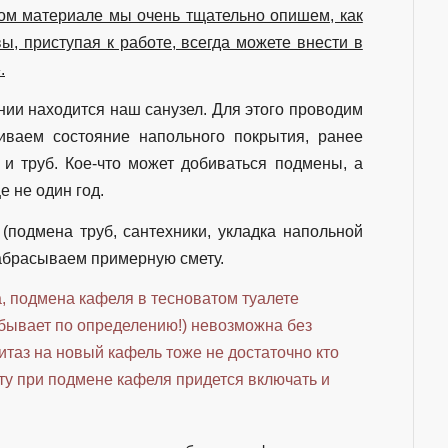
ом материале мы очень тщательно опишем, как
ы, приступая к работе, всегда можете внести в
.
нии находится наш санузел. Для этого проводим
иваем состояние напольного покрытия, ранее
и и труб. Кое-что может добиваться подмены, а
 не один год.
(подмена труб, сантехники, укладка напольной
 набрасываем примерную смету.
а, подмена кафеля в тесноватом туалете
 бывает по определению!) невозможна без
итаз на новый кафель тоже не достаточно кто
ету при подмене кафеля придется включать и