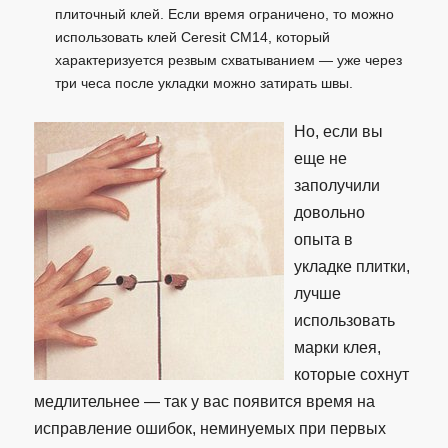
плиточный клей. Если время ограничено, то можно
использовать клей Ceresit СМ14, который
характеризуется резвым схватыванием — уже через
три чеса после укладки можно затирать швы.
Но, если вы
еще не
заполучили
довольно
опыта в
укладке плитки,
лучше
использовать
марки клея,
которые сохнут
медлительнее — так у вас появится время на
исправление ошибок, неминуемых при первых