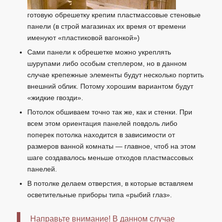
готовую обрешетку крепим пластмассовые стеновые
панели (в строй магазинах их время от времени
именуют «пластиковой вагонкой»)
Сами панели к обрешетке можно укреплять
шурупами либо особым степлером, но в данном
случае крепежные элементы будут несколько портить
внешний облик. Потому хорошим вариантом будут
«жидкие гвозди».
Потолок обшиваем точно так же, как и стенки. При
всем этом ориентация панелей повдоль либо
поперек потолка находится в зависимости от
размеров ванной комнаты — главное, чтоб на этом
шаге создавалось меньше отходов пластмассовых
панелей.
В потолке делаем отверстия, в которые вставляем
осветительные приборы типа «рыбий глаз».
Направьте внимание! В данном случае