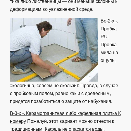
тика либо лиственницы — они меньше склонны к
деформациям во увлажненной среде.
Во-2-х -.
Пробка
RU:
Пробка
мила на
ощупь,
экологична, совсем не скользит. Правда, в случае
с пробковым полом, равно как и с древесным,
придется позаботиться о защите от набухания.
В-3-х -. Керамогранитная либо кафельная плитка К
номеру
Пожалуй, этот вариант можно отнести к
традиционным. Кафель не опасается воды,