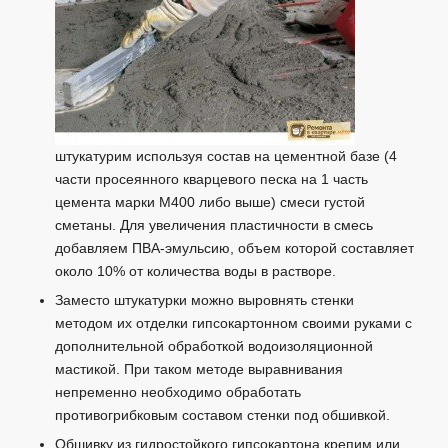
штукатурим используя состав на цементной базе (4
части просеянного кварцевого песка на 1 часть
цемента марки М400 либо выше) смеси густой
сметаны. Для увеличения пластичности в смесь
добавляем ПВА-эмульсию, объем которой составляет
около 10% от количества воды в растворе.
Заместо штукатурки можно выровнять стенки
методом их отделки гипсокартонном своими руками с
дополнительной обработкой водоизоляционной
мастикой. При таком методе выравнивания
непременно необходимо обработать
противогрибковым составом стенки под обшивкой.
Обшивку из гидростойкого гипсокартона крепим или