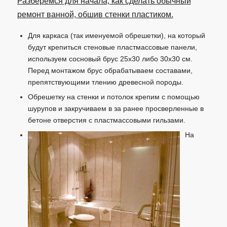
Разберемся для начала, как сделать обычный
ремонт ванной, обшив стенки пластиком.
Для каркаса (так именуемой обрешетки), на который
будут крепиться стеновые пластмассовые панели,
используем сосновый брус 25х30 либо 30х30 см.
Перед монтажом брус обрабатываем составами,
препятствующими тлению древесной породы.
Обрешетку на стенки и потолок крепим с помощью
шурупов и закручиваем в за ранее просверленные в
бетоне отверстия с пластмассовыми гильзами.
На