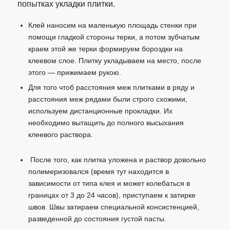
попытках укладки плитки.
Клей наносим на маленькую площадь стенки при
помощи гладкой стороны терки, а потом зубчатым
краем этой же терки формируем бороздки на
клеевом слое. Плитку укладываем на место, после
этого — прижимаем рукою.
Для того чтоб расстояния меж плитками в ряду и
расстояния меж рядами были строго схожими,
используем дистанционные прокладки. Их
необходимо вытащить до полного высыхания
клеевого раствора.
После того, как плитка уложена и раствор довольно
полимеризовался (время тут находится в
зависимости от типа клея и может колебаться в
границах от 3 до 24 часов), приступаем к затирке
швов. Швы затираем специальной консистенцией,
разведенной до состояния густой пасты.