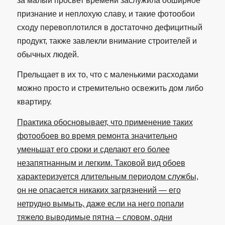
за малый просвет времени заслужила обширное
признание и неплохую славу, и такие фотообои
сходу перевоплотился в достаточно дефицитный
продукт, также завлекли внимание строителей и
обычных людей.
Прельщает в их то, что с маленькими расходами
можно просто и стремительно освежить дом либо
квартиру.
Практика обосновывает, что применение таких
фотообоев во время ремонта значительно
уменьшат его сроки и сделают его более
незапятнанным и легким. Таковой вид обоев
характеризуется длительным периодом службы,
он не опасается никаких загрязнений — его
нетрудно вымыть, даже если на него попали
тяжело выводимые пятна – словом, одни