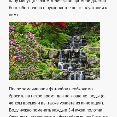
пару минут (о четком количестве времени должно
быть обозначено в руководстве по эксплуатации к
ним).
После замачивания фотообои необходимо
бросить на некое время для поглощения воды (о
четком времени вы также узнаете из аннотации).
Воду нужно поменять каждые 3-4 куска полотна.