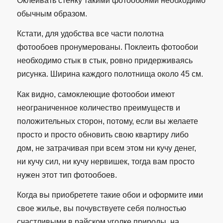
Оклеивать стенку такими фотообоями необходимо
обычным образом.
Кстати, для удобства все части полотна
фотообоев пронумерованы. Поклеить фотообои
необходимо стык в стык, ровно придерживаясь
рисунка. Ширина каждого полотнища около 45 см.
Как видно, самоклеющие фотообои имеют
неограниченное количество преимуществ и
положительных сторон, потому, если вы желаете
просто и просто обновить свою квартиру либо
дом, не затрачивая при всем этом ни кучу денег,
ни кучу сил, ни кучу нервишек, тогда вам просто
нужен этот тип фотообоев.
Когда вы приобретете такие обои и оформите ими
свое жилье, вы почувствуете себя полностью
счастливыми в райском уголке природы, на