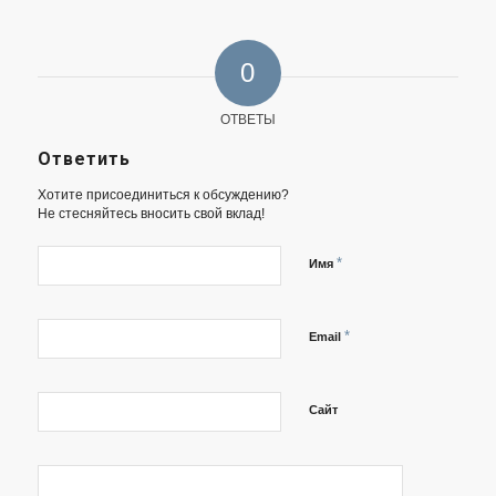
0
ОТВЕТЫ
Ответить
Хотите присоединиться к обсуждению?
Не стесняйтесь вносить свой вклад!
*
Имя
*
Email
Сайт