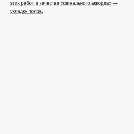
этих работ, в качестве «финального аккорда» —
укладку полов.