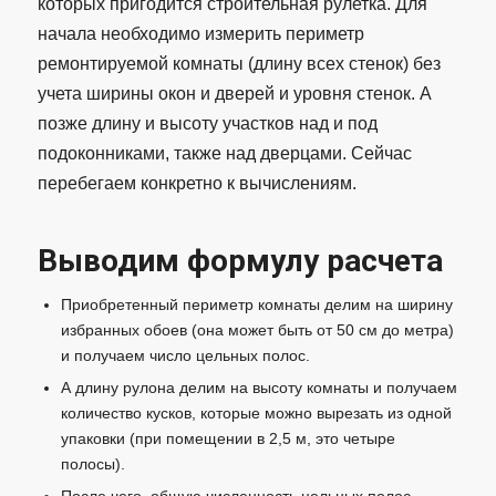
которых пригодится строительная рулетка. Для
начала необходимо измерить периметр
ремонтируемой комнаты (длину всех стенок) без
учета ширины окон и дверей и уровня стенок. А
позже длину и высоту участков над и под
подоконниками, также над дверцами. Сейчас
перебегаем конкретно к вычислениям.
Выводим формулу расчета
Приобретенный периметр комнаты делим на ширину
избранных обоев (она может быть от 50 см до метра)
и получаем число цельных полос.
А длину рулона делим на высоту комнаты и получаем
количество кусков, которые можно вырезать из одной
упаковки (при помещении в 2,5 м, это четыре
полосы).
После чего, общую численность цельных полос