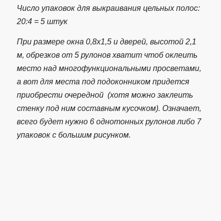
Число упаковок для выкраивания цельных полос:
20:4 = 5 штук
При размере окна 0,8х1,5 и дверей, высотой 2,1
м, обрезков от 5 рулонов хватит чтоб оклеить
место над многофункциональными просветами,
а вот для места под подоконником придется
приобрести очередной (хотя можно заклеить
стенку под ним составным кусочком). Означает,
всего будет нужно 6 однотонных рулонов либо 7
упаковок с большим рисунком.