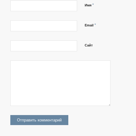
*
Имя
*
Email
Сайт