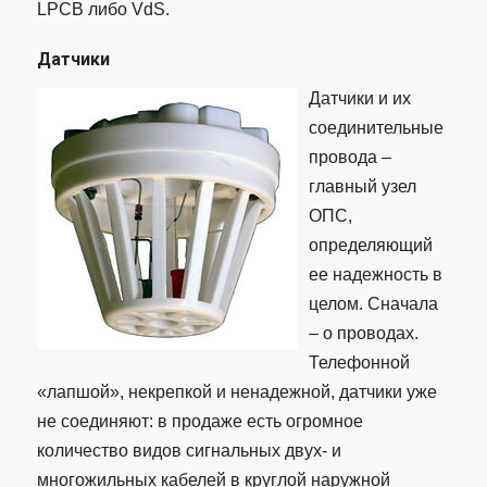
LPCB либо VdS.
Датчики
Датчики и их
соединительные
провода –
главный узел
ОПС,
определяющий
ее надежность в
целом. Сначала
– о проводах.
Телефонной
«лапшой», некрепкой и ненадежной, датчики уже
не соединяют: в продаже есть огромное
количество видов сигнальных двух- и
многожильных кабелей в круглой наружной