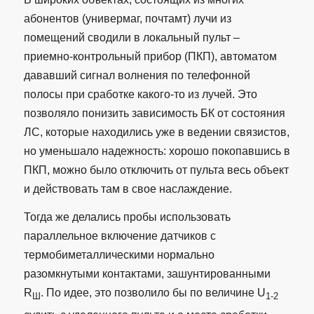
абонентов (универмаг, почтамт) лучи из
помещений сводили в локальный пульт –
приемно-контрольный прибор (ПКП), автоматом
дававший сигнал волнения по телефонной
полосы при сработке какого-то из лучей. Это
позволяло понизить зависимость БК от состояния
ЛС, которые находились уже в ведении связистов,
но уменьшало надежность: хорошо покопавшись в
ПКП, можно было отключить от пульта весь объект
и действовать там в свое наслаждение.
Тогда же делались пробы использовать
параллельное включение датчиков с
термобиметаллическими нормально
разомкнутыми контактами, зашунтированными
R
. По идее, это позволило бы по величине U
Ш
1-2