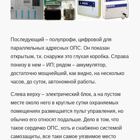
Последующий – полупрофи, цифровой для
параллельных адресных ОПС. Он показан
открытым, т.к. снаружи это глухая коробка. Справа
понизу в нем – ИП; рядом – аккумулятор,
достаточно мощнейший, как видно, на несколько
часов, до суток, автономной работы.
Слева верху – электрический блок, а на пустом
месте около него в круглые сутки охраняемых
помещениях размещается пульт управления, но
обычно его относят подальше. Дело в том, что
такое сердечко ОПС, хоть и снабжено системой
самозащиты, все таки самое уязвимое место