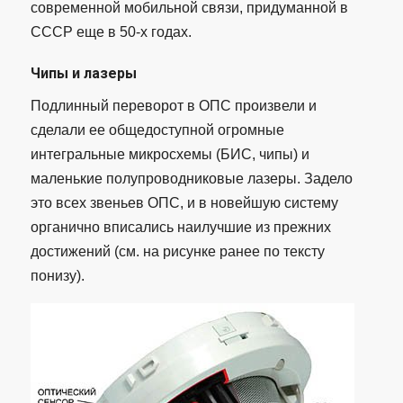
современной мобильной связи, придуманной в
СССР еще в 50-х годах.
Чипы и лазеры
Подлинный переворот в ОПС произвели и
сделали ее общедоступной огромные
интегральные микросхемы (БИС, чипы) и
маленькие полупроводниковые лазеры. Задело
это всех звеньев ОПС, и в новейшую систему
органично вписались наилучшие из прежних
достижений (см. на рисунке ранее по тексту
понизу).