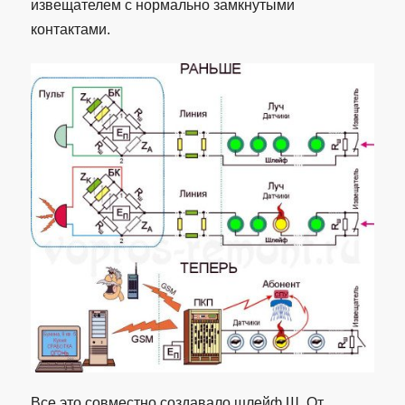
извещателем с нормально замкнутыми
контактами.
Все это совместно создавало шлейф Ш. От