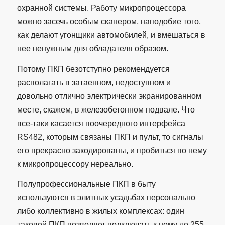
охранной системы. Работу микропроцессора
можно засечь особым сканером, наподобие того,
как делают угонщики автомобилей, и вмешаться в
нее ненужным для обладателя образом.
Потому ПКП безотступно рекомендуется
располагать в затаенном, недоступном и
довольно отлично электрически экранированном
месте, скажем, в железобетонном подвале. Что
все-таки касается поочередного интерфейса
RS482, которым связаны ПКП и пульт, то сигналы
его прекрасно закодированы, и пробиться по нему
к микропроцессору нереально.
Полупрофессиональные ПКП в быту
используются в элитных усадьбах персонально
либо коллективно в жилых комплексах: один
таковой ПКП позволяет подключать к нему до 255