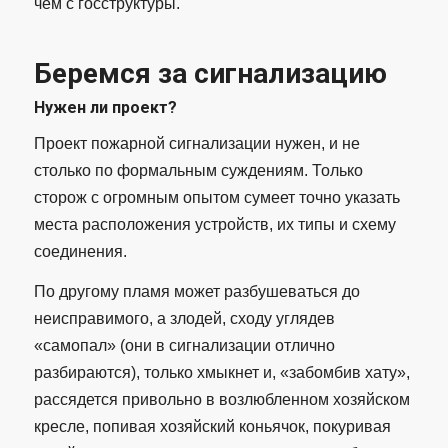
чем с госструктуры.
Беремся за сигнализацию
Нужен ли проект?
Проект пожарной сигнализации нужен, и не
столько по формальным суждениям. Только
сторож с огромным опытом сумеет точно указать
места расположения устройств, их типы и схему
соединения.
По другому пламя может разбушеваться до
неисправимого, а злодей, сходу углядев
«самопал» (они в сигнализации отлично
разбираются), только хмыкнет и, «забомбив хату»,
рассядется привольно в возлюбленном хозяйском
кресле, попивая хозяйский коньячок, покуривая