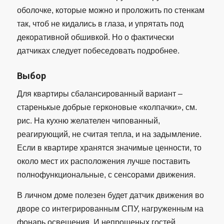
оболочке, которые можно и проложить по стенкам
так, чтоб не кидались в глаза, и упрятать под
декоративной обшивкой. Но о фактически
датчиках следует побеседовать подробнее.
Выбор
Для квартиры сбалансированный вариант –
старенькые добрые герконовые «колпачки», см.
рис. На кухню желателен чипованный,
реагирующий, не считая тепла, и на задымление.
Если в квартире хранятся значимые ценности, то
около мест их расположения лучше поставить
полнофункциональные, с сенсорами движения.
В личном доме полезен будет датчик движения во
дворе со интегрированным СПУ, нагруженным на
фонарь освещения. И непрошеных гостей