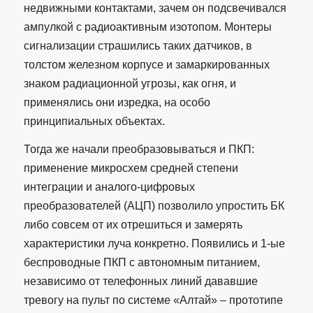
недвижными контактами, зачем он подсвечивался
ампулкой с радиоактивным изотопом. Монтеры
сигнализации страшились таких датчиков, в
толстом железном корпусе и замаркированных
знаком радиационной угрозы, как огня, и
применялись они изредка, на особо
принципиальных объектах.
Тогда же начали преобразовываться и ПКП:
применение микросхем средней степени
интеграции и аналого-цифровых
преобразователей (АЦП) позволило упростить БК
либо совсем от их отрешиться и замерять
характеристики луча конкретно. Появились и 1-ые
беспроводные ПКП с автономным питанием,
независимо от телефонных линий дававшие
тревогу на пульт по системе «Алтай» – прототипе