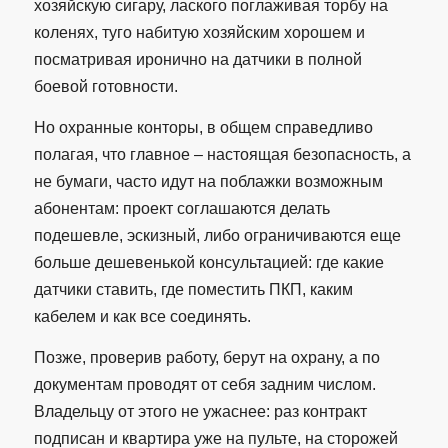
хозяйскую сигару, лаского поглаживая торбу на
коленях, туго набитую хозяйским хорошем и
посматривая иронично на датчики в полной
боевой готовности.
Но охранные конторы, в общем справедливо
полагая, что главное – настоящая безопасность, а
не бумаги, часто идут на поблажки возможным
абонентам: проект соглашаются делать
подешевле, эскизный, либо ограничиваются еще
больше дешевенькой консультацией: где какие
датчики ставить, где поместить ПКП, каким
кабелем и как все соединять.
Позже, проверив работу, берут на охрану, а по
документам проводят от себя задним числом.
Владельцу от этого не ужаснее: раз контракт
подписан и квартира уже на пульте, на сторожей