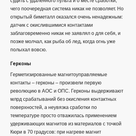
судить с удаленного пульта и о месте сработки,
чего поочередная система никак не позволяет. Но
открытый биметалл оказался очень ненадежным:
датчик с окислившимися контактами
заблаговременно никак не заявлял о для себя, и
позже молчал, как рыба об лед, когда огнь уже
полыхал вовсю.
Герконы
Герметизированные магнитоуправляемые
контакты – герконы – произвели первую
революцию в АОС и ОПС. Герконы выдерживают
млрд срабатываний без окисления контактных
поверхностей, а неувязка сработки по
температуре просто отважилась применением
удерживающих магнитов из материалов с точкой
Кюри в 70 градусов: при нагреве магнит