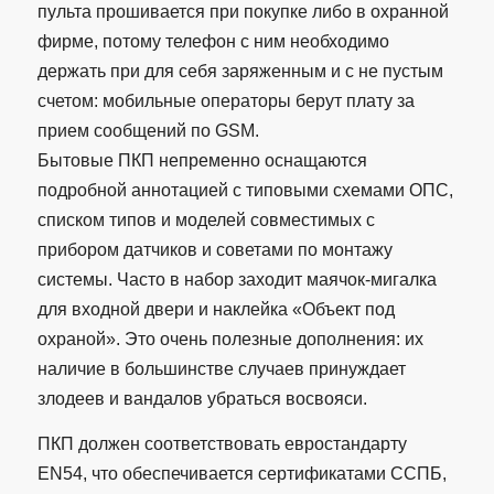
пульта прошивается при покупке либо в охранной
фирме, потому телефон с ним необходимо
держать при для себя заряженным и с не пустым
счетом: мобильные операторы берут плату за
прием сообщений по GSM.
Бытовые ПКП непременно оснащаются
подробной аннотацией с типовыми схемами ОПС,
списком типов и моделей совместимых с
прибором датчиков и советами по монтажу
системы. Часто в набор заходит маячок-мигалка
для входной двери и наклейка «Объект под
охраной». Это очень полезные дополнения: их
наличие в большинстве случаев принуждает
злодеев и вандалов убраться восвояси.
ПКП должен соответствовать евростандарту
EN54, что обеспечивается сертификатами ССПБ,