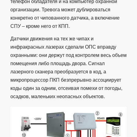
телефон обладателя и на компьютер охранной
организации. Тревога может дублироваться
конкретно от чипованного датчика, а включение
СПУ – кроме него от КПП.
Датчики движения на тех же чипах и
инфракрасных лазерах сделали ОПС вправду
охранными: они держут под контролем весь объем
помещения либо площадь двора. Сигнал
лазерного сканера преобразуется в код, а
микропроцессор ПКП безпрерывно ассоциирует
коды один за одним, отсеивая помехи от погоды,
осадков, маленьких неопасных объектов.