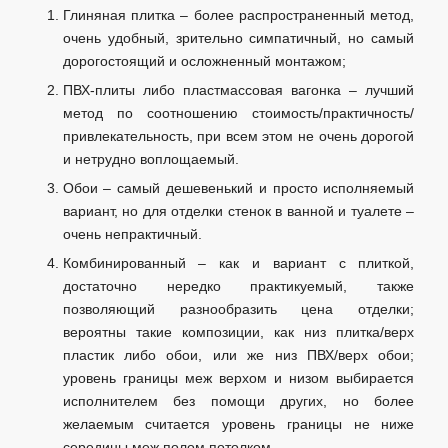
Глиняная плитка – более распространенный метод,
очень удобный, зрительно симпатичный, но самый
дорогостоящий и осложненный монтажом;
ПВХ-плиты либо пластмассовая вагонка – лучший
метод по соотношению стоимость/практичность/
привлекательность, при всем этом не очень дорогой
и нетрудно воплощаемый.
Обои – самый дешевенький и просто исполняемый
вариант, но для отделки стенок в ванной и туалете –
очень непрактичный.
Комбинированный – как и вариант с плиткой,
достаточно нередко практикуемый, также
позволяющий разнообразить цена отделки;
вероятны такие композиции, как низ плитка/верх
пластик либо обои, или же низ ПВХ/верх обои;
уровень границы меж верхом и низом выбирается
исполнителем без помощи других, но более
желаемым считается уровень границы не ниже
середины меж полом потолком.