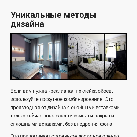
Уникальные методы
дизайна
Если вам нужна креативная поклейка обоев,
используйте лоскутное комбинирование. Это
производная от дизайна с обойными вставками,
только сейчас поверхности комнаты покрыты
сплошными вставками, без внедрения фона.
Это припоминает старенькое лоскутное одеяло