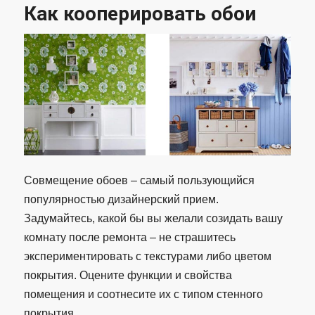
Как кооперировать обои
Совмещение обоев – самый пользующийся
популярностью дизайнерский прием.
Задумайтесь, какой бы вы желали созидать вашу
комнату после ремонта – не страшитесь
экспериментировать с текстурами либо цветом
покрытия. Оцените функции и свойства
помещения и соотнесите их с типом стенного
покрытия.