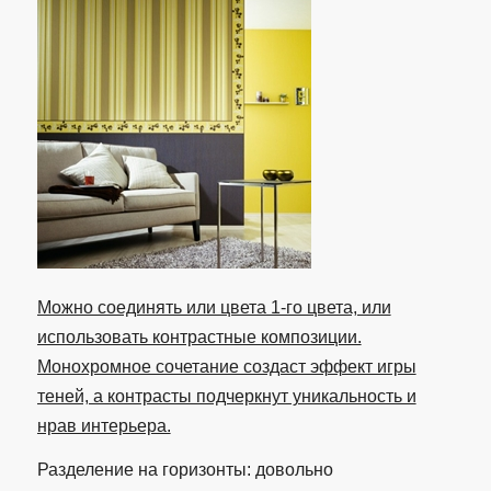
Можно соединять или цвета 1-го цвета, или
использовать контрастные композиции.
Монохромное сочетание создаст эффект игры
теней, а контрасты подчеркнут уникальность и
нрав интерьера.
Разделение на горизонты: довольно