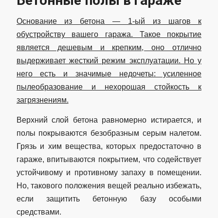
Бетонные полы в гараже
Основание из бетона — 1-ый из шагов к
обустройству вашего гаража. Такое покрытие
является дешевым и крепким, оно отлично
выдерживает жесткий режим эксплуатации. Но у
него есть и значимые недочеты: усиленное
пылеобразование и нехорошая стойкость к
загрязнениям.
Верхний слой бетона равномерно истирается, и
полы покрываются безобразным серым налетом.
Грязь и хим вещества, которых предостаточно в
гараже, впитываются покрытием, что содействует
устойчивому и противному запаху в помещении.
Но, такового положения вещей реально избежать,
если защитить бетонную базу особыми
средствами.