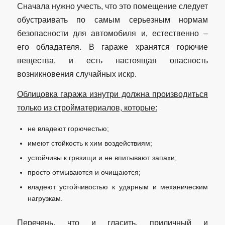
Сначала нужно учесть, что это помещение следует
обустраивать по самым серьезным нормам
безопасности для автомобиля и, естественно –
его обладателя. В гараже хранятся горючие
вещества, и есть настоящая опасность
возникновения случайных искр.
Облицовка гаража изнутри должна производиться
только из стройматериалов, которые:
не владеют горючестью;
имеют стойкость к хим воздействиям;
устойчивы к грязищи и не впитывают запахи;
просто отмываются и очищаются;
владеют устойчивостью к ударным и механическим
нагрузкам.
Перечень, что и гласить, приличный и