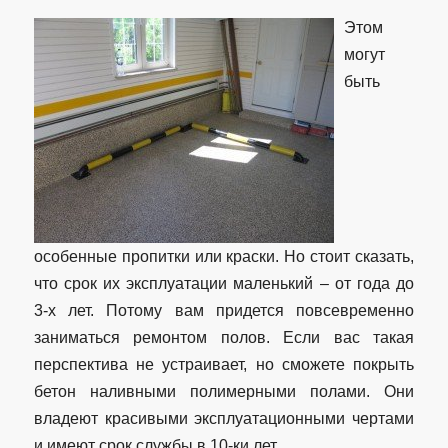
Этом
могут
быть
особенные пропитки или краски. Но стоит сказать,
что срок их эксплуатации маленький – от года до
3-х лет. Потому вам придется повсевременно
заниматься ремонтом полов. Если вас такая
перспектива не устраивает, но сможете покрыть
бетон наливными полимерными полами. Они
владеют красивыми эксплуатационными чертами
и имеют срок службы в 10-ки лет.