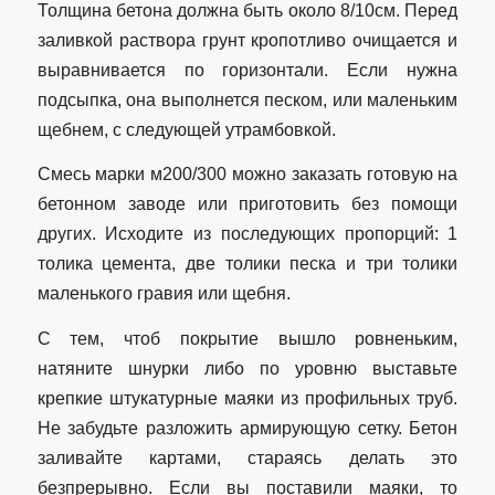
Толщина бетона должна быть около 8/10см. Перед
заливкой раствора грунт кропотливо очищается и
выравнивается по горизонтали. Если нужна
подсыпка, она выполнется песком, или маленьким
щебнем, с следующей утрамбовкой.
Смесь марки м200/300 можно заказать готовую на
бетонном заводе или приготовить без помощи
других. Исходите из последующих пропорций: 1
толика цемента, две толики песка и три толики
маленького гравия или щебня.
С тем, чтоб покрытие вышло ровненьким,
натяните шнурки либо по уровню выставьте
крепкие штукатурные маяки из профильных труб.
Не забудьте разложить армирующую сетку. Бетон
заливайте картами, стараясь делать это
безпрерывно. Если вы поставили маяки, то