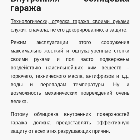
гаража
Технологически, отделка гаража своими руками
служит, сначала, не его декорированию, а защите.
Режим эксплуатации этого сооружения
максимально жесткий и оштукатуренные стенки
своими руками и пол часто подвержены
воздействию наисильнейших хим веществ –
горючего, технического масла, антифризов и т.д.,
воды и перепадам температуры. Ну и
возможность механических повреждений очень
велика.
Потому облицовка внутренних поверхностей
гаража должна предоставлять эффективную
защиту от всех этих разрушающих причин.