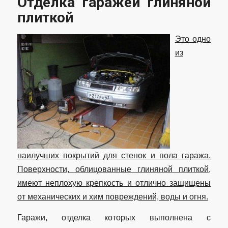
Отделка гаражей глиняной
плиткой
Это одно
из
наилучших покрытий для стенок и пола гаража.
Поверхности, облицованные глиняной плиткой,
имеют неплохую крепкость и отлично защищены
от механических и хим повреждений, воды и огня.
Гаражи, отделка которых выполнена с