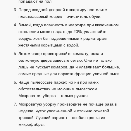
попадают на пол.
Перед входной дверцей в квартиру постелите
пластмассовый коврик – очиститель обуви.
Зимой, когда влажность в квартире при включенном
отоплении может падать до 20%, увлажняйте
воздух, хотя бы подвешенными к радиаторам
жестяными корытцами с водой.
Летом чаще проветривайте комнату; окна и
балконную дверь завесьте сетью. Она не только
лишь не пускает комаров, да и улавливает большие,
самые вредные для паркета фракции уличной пыли.
Чаще пылесосьте паркет, но ни при каких
обстоятельствах не моющим пылесосом!
Мокроватая уборка – только ручная.
Мокроватую уборку производите не почаще раза в
неделю, чуток увлажненной и отлично отжатой
тряпкой. Лучший вариант – особая тряпка из
микрофибры.