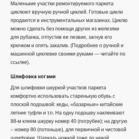
Маленькие участки ремонтируемого паркета
циклюют вручную ручной циклей. Готовые цикли
продаются в инструментальных магазинах. Циклю
можно сделать без помощи других из железяки
для рубанка, отпустив ее лезвие, загнув его
крючком и опять закалив. (Подробнее о ручной и
машинной циклевке своими руками — читайте по
ссылке).
Шлифовка ногами
Для шлифовки шкуркой участков паркета
комфортно использовать старенькую обувь с
плоской подошвой: кеды, «базарные» китайские
летние туфли и т.п. На одну подошву наклеивают
88-м клеем шкурку номер 40 (погрубее); на другую
– номер 80 (потоньше), для первичной и чистовой
шлифовки. Шаркать ножкой тоже до некой