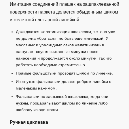
Имитация соединений плашек на зашпаклеванной
поверхности паркета делается обыденным шилом
и железной слесарной линейкой:
Дожидаются желатинизации шпаклевки, т.е. она уже
не должна «браться», но быть еще мягенькой. У
масляных и уралкидных лаков желатинизация
наступает спустя считанные минутки после
нанесения и продолжается около минутки, так что
работать необходимо стремительно.
Прямые фальшстыки проводят шилом по линейке.
Изогнутые фальшстыки делают ребром линейки с
маленьким нажимом.
Фальшстыки по застывшей шпаклевке, когда они
нужны, процарапывают шилом по линейке либо
шаблону из оцинковки.
Ручная циклевка