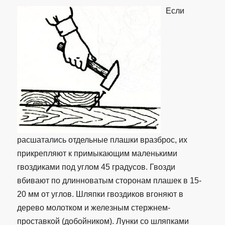
Если
расшатались отдельные плашки вразброс, их
прикрепляют к примыкающим маленькими
гвоздиками под углом 45 градусов. Гвозди
вбивают по длинноватым сторонам плашек в 15-
20 мм от углов. Шляпки гвоздиков вгоняют в
дерево молотком и железным стержнем-
проставкой (добойником). Лунки со шляпками