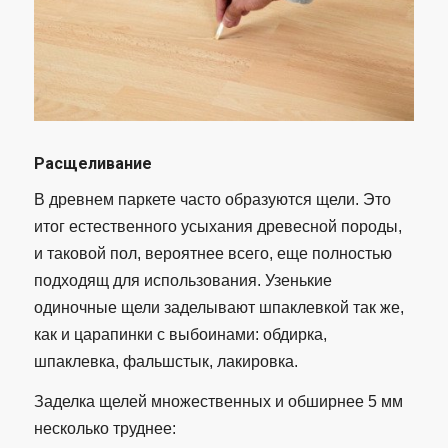
Расщеливание
В древнем паркете часто образуются щели. Это
итог естественного усыхания древесной породы,
и таковой пол, вероятнее всего, еще полностью
подходящ для использования. Узенькие
одиночные щели заделывают шпаклевкой так же,
как и царапинки с выбоинами: обдирка,
шпаклевка, фальшстык, лакировка.
Заделка щелей множественных и обширнее 5 мм
несколько труднее: