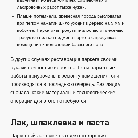
паркетины, но весь комплекс циклевочных и
лакировочных работ также нужен.
Плашки потемнели, древесная порода рыхловатая,
при легком нажатии шило уходит в дерево на 5 мм и
поболее. Паркетины тронуты гнилостью и плесенью.
Требуется полная подмена паркета с просушкой
помещения и подготовкой базисного пола.
В других случаях реставрация паркета своими
руками полностью вероятна. Если паркетные
работы приурочены к ремонту помещения, они
производятся в последнюю очередь. Разглядим
сначала, какие материалы и технологические
операции для этого потребуются.
Лак, шпаклевка и паста
Паркетный лак нужен как для сотворения