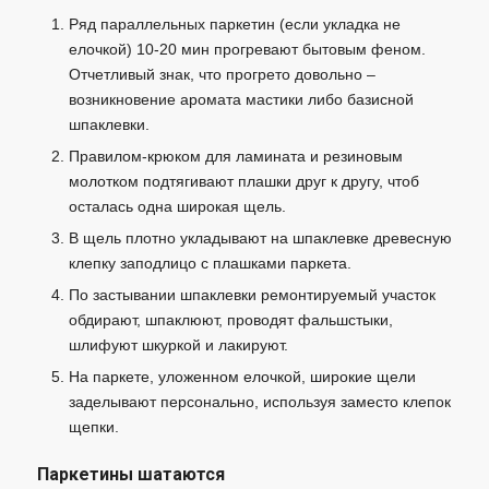
Ряд параллельных паркетин (если укладка не
елочкой) 10-20 мин прогревают бытовым феном.
Отчетливый знак, что прогрето довольно –
возникновение аромата мастики либо базисной
шпаклевки.
Правилом-крюком для ламината и резиновым
молотком подтягивают плашки друг к другу, чтоб
осталась одна широкая щель.
В щель плотно укладывают на шпаклевке древесную
клепку заподлицо с плашками паркета.
По застывании шпаклевки ремонтируемый участок
обдирают, шпаклюют, проводят фальшстыки,
шлифуют шкуркой и лакируют.
На паркете, уложенном елочкой, широкие щели
заделывают персонально, используя заместо клепок
щепки.
Паркетины шатаются