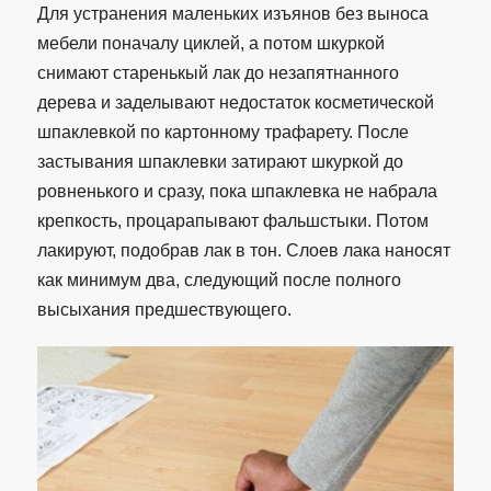
Для устранения маленьких изъянов без выноса
мебели поначалу циклей, а потом шкуркой
снимают старенькый лак до незапятнанного
дерева и заделывают недостаток косметической
шпаклевкой по картонному трафарету. После
застывания шпаклевки затирают шкуркой до
ровненького и сразу, пока шпаклевка не набрала
крепкость, процарапывают фальшстыки. Потом
лакируют, подобрав лак в тон. Слоев лака наносят
как минимум два, следующий после полного
высыхания предшествующего.