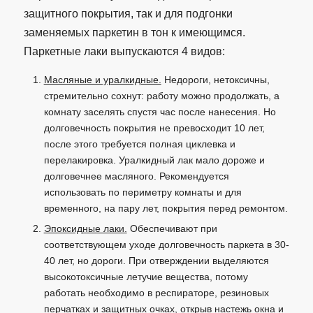
защитного покрытия, так и для подгонки
заменяемых паркетин в тон к имеющимся.
Паркетные лаки выпускаются 4 видов:
Масляные и уралкидные.
Недороги, нетоксичны,
стремительно сохнут: работу можно продолжать, а
комнату заселять спустя час после нанесения. Но
долговечность покрытия не превосходит 10 лет,
после этого требуется полная циклевка и
перелакировка. Уралкидный лак мало дороже и
долговечнее масляного. Рекомендуется
использовать по периметру комнаты и для
временного, на пару лет, покрытия перед ремонтом.
Эпоксидные лаки.
Обеспечивают при
соответствующем уходе долговечность паркета в 30-
40 лет, но дороги. При отверждении выделяются
высокотоксичные летучие вещества, потому
работать необходимо в респираторе, резиновых
перчатках и защитных очках, открыв настежь окна и