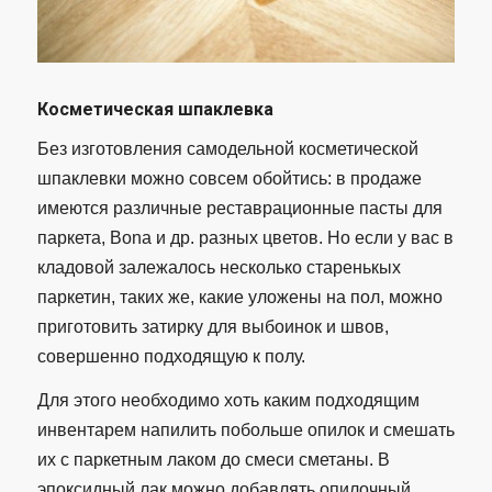
Косметическая шпаклевка
Без изготовления самодельной косметической
шпаклевки можно совсем обойтись: в продаже
имеются различные реставрационные пасты для
паркета, Bona и др. разных цветов. Но если у вас в
кладовой залежалось несколько старенькых
паркетин, таких же, какие уложены на пол, можно
приготовить затирку для выбоинок и швов,
совершенно подходящую к полу.
Для этого необходимо хоть каким подходящим
инвентарем напилить побольше опилок и смешать
их с паркетным лаком до смеси сметаны. В
эпоксидный лак можно добавлять опилочный