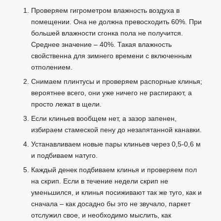
Проверяем гигрометром влажность воздуха в
помещении. Она не должна превосходить 60%. При
большей влажности сгонка пола не получится.
Среднее значение – 40%. Такая влажность
свойственна для зимнего времени с включенным
отполением.
Снимаем плинтусы и проверяем распорные клинья;
вероятнее всего, они уже ничего не распирают, а
просто лежат в щели.
Если клиньев вообщем нет, а зазор запенен,
избираем стамеской пену до незапятанной канавки.
Устанавливаем новые пары клиньев через 0,5-0,6 м
и подбиваем натуго.
Каждый денек подбиваем клинья и проверяем пол
на скрип. Если в течение недели скрип не
уменьшился, и клинья посиживают так же туго, как и
сначала – как досадно бы это не звучало, паркет
отслужил свое, и необходимо мыслить, как