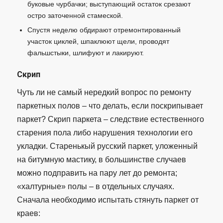
буковые чурбачки; выступающий остаток срезают
остро заточенной стамеской.
Спустя неделю обдирают отремонтированный
участок циклей, шпаклюют щели, проводят
фальшстыки, шлифуют и лакируют.
Скрип
Чуть ли не самый нередкий вопрос по ремонту
паркетных полов – что делать, если поскрипывает
паркет? Скрип паркета – следствие естественного
старения пола либо нарушения технологии его
укладки. Старенькый русский паркет, уложенный
на битумную мастику, в большинстве случаев
можно подправить на пару лет до ремонта;
«халтурные» полы – в отдельных случаях.
Сначала необходимо испытать стянуть паркет от
краев: