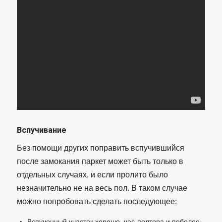
Вспучивание
Без помощи других поправить вспучившийся
после замокания паркет может быть только в
отдельных случаях, и если пролито было
незначительно не на весь пол. В таком случае
можно попробовать сделать последующее:
Вспученный участок хорошо, час-полтора и поболее,