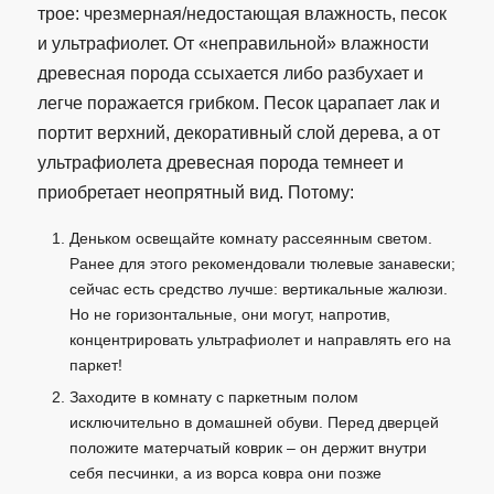
трое: чрезмерная/недостающая влажность, песок
и ультрафиолет. От «неправильной» влажности
древесная порода ссыхается либо разбухает и
легче поражается грибком. Песок царапает лак и
портит верхний, декоративный слой дерева, а от
ультрафиолета древесная порода темнеет и
приобретает неопрятный вид. Потому:
Деньком освещайте комнату рассеянным светом.
Ранее для этого рекомендовали тюлевые занавески;
сейчас есть средство лучше: вертикальные жалюзи.
Но не горизонтальные, они могут, напротив,
концентрировать ультрафиолет и направлять его на
паркет!
Заходите в комнату с паркетным полом
исключительно в домашней обуви. Перед дверцей
положите матерчатый коврик – он держит внутри
себя песчинки, а из ворса ковра они позже