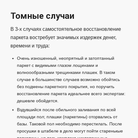
Томные случаи
В 3-х случаях самостоятельное восстановление
паркета востребует значимых издержек денег,
времени и труда:
Очень изношенный, неопрятный и затоптанный
паркет с видимыми глазом лощинами и
волноообразными трещинками плашек. В таком
случае в большинстве случаев возможно обойтись
без подмены паркетного покрытия, но поручить
восстановление паркета идеальнее всего экспертам:
дешевле обойдется.
Вздувшийся после обильного заливания по всей
площади пол; плашки (паркетины) оторвались от
базы. Таковой пол необходимо перестилать. После
просушки в штабеле в дело могут пойти старенькые