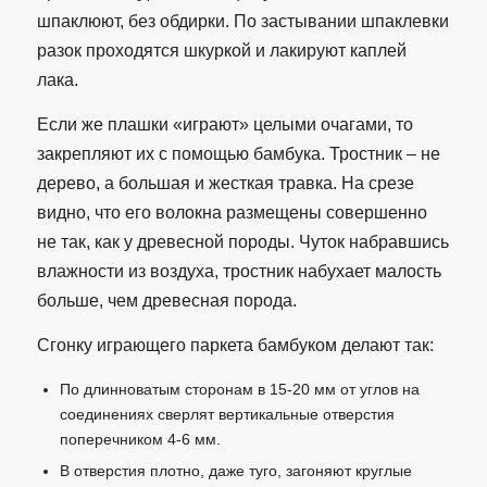
шпаклюют, без обдирки. По застывании шпаклевки
разок проходятся шкуркой и лакируют каплей
лака.
Если же плашки «играют» целыми очагами, то
закрепляют их с помощью бамбука. Тростник – не
дерево, а большая и жесткая травка. На срезе
видно, что его волокна размещены совершенно
не так, как у древесной породы. Чуток набравшись
влажности из воздуха, тростник набухает малость
больше, чем древесная порода.
Сгонку играющего паркета бамбуком делают так:
По длинноватым сторонам в 15-20 мм от углов на
соединениях сверлят вертикальные отверстия
поперечником 4-6 мм.
В отверстия плотно, даже туго, загоняют круглые