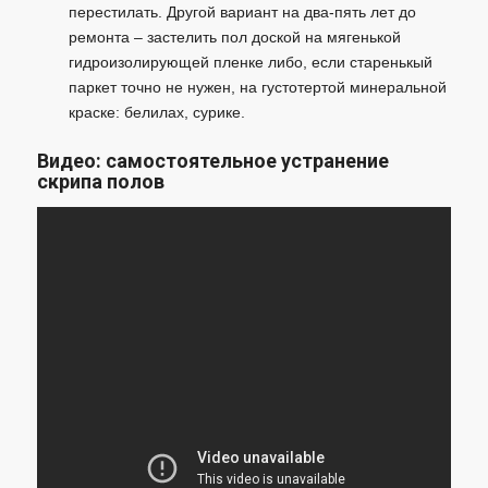
перестилать. Другой вариант на два-пять лет до
ремонта – застелить пол доской на мягенькой
гидроизолирующей пленке либо, если старенькый
паркет точно не нужен, на густотертой минеральной
краске: белилах, сурике.
Видео: самостоятельное устранение
скрипа полов